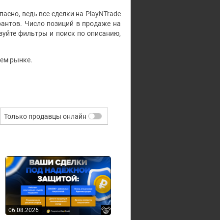
пасно, ведь все сделки на PlayNTrade
антов. Число позиций в продаже на
зуйте фильтры и поиск по описанию,
шем рынке.
Только продавцы онлайн
06.08.2026