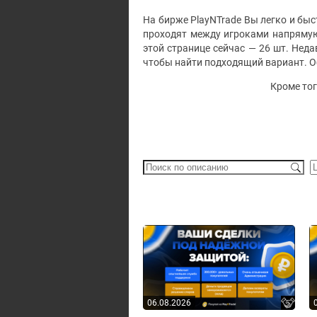
На бирже PlayNTrade Вы легко и быст
проходят между игроками напрямую
этой странице сейчас — 26 шт. Нед
чтобы найти подходящий вариант. О
Кроме тог
06.08.2026