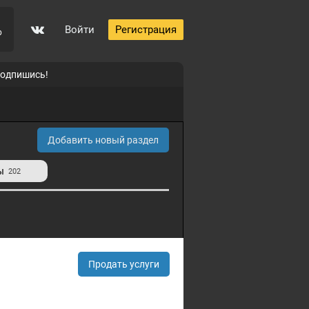
Войти
Регистрация
p
подпишись!
Добавить новый раздел
ы
202
Продать услуги