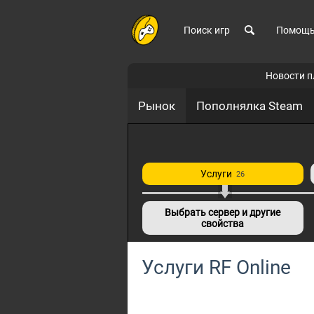
Поиск игр
Помощ
Новости 
Рынок
Пополнялка Steam
Услуги
26
Выбрать сервер и другие
свойства
Услуги RF Online