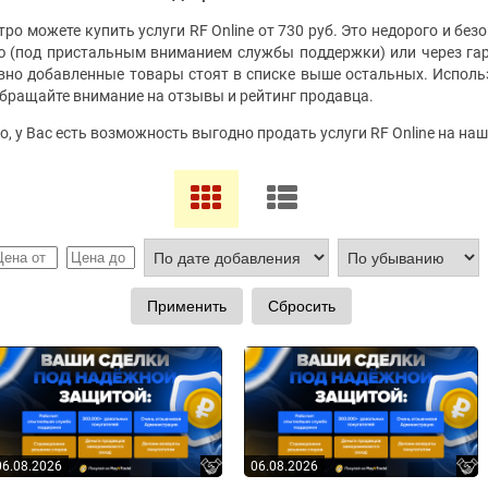
ро можете купить услуги RF Online от 730 руб. Это недорого и безо
 (под пристальным вниманием службы поддержки) или через гар
авно добавленные товары стоят в списке выше остальных. Исполь
бращайте внимание на отзывы и рейтинг продавца.
о, у Вас есть возможность выгодно продать услуги RF Online на на
06.08.2026
06.08.2026