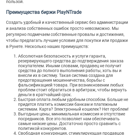
пользой.
Преимущества биржи
PlayNTrade
Создать удобный и качественный сервис без администрации
и анализа собственных ошибок просто невозможно. Мы
регулярно подмечаем собственные провалы и достижения,
чтобы предлагать лучшие условия для покупки или продажи
в Рунете. Несколько наших преимуществ:
Абсолютная безопасность и услуги гаранта,
резервирующего средства до подтверждения заказа
покупателем. Иными словами, продавец не получит
средства до полного выполнения работы, хоть вы и
внесли их в систему. Такая система создана для
предотвращения мошенничества, борьбы с
фальсификацией товара. При возникновении любых
проблем стоит обратиться в арбитраж, чтобы вернуть
деньги в кратчайший срок.
Быстрая оплата любым удобным способом. Больше не
придется платить комиссии банкам и платежным
системам. Карта? Электронный кошелек? Нет проблем!
Выгодные цены, минимальная комиссия и отсутствие
посредников. Все это позволяет нам обеспечивать
самые низкие цены. Достаточно просто сравнить с
политикой конкурентов.
Свободная конкуренция, стимулирующая продавцов