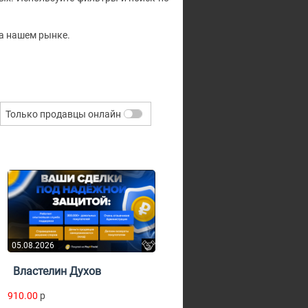
на нашем рынке.
Только продавцы онлайн
05.08.2026
Властелин Духов
910.00
p