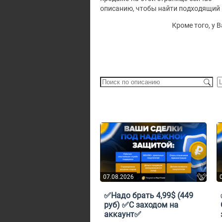
описанию, чтобы найти подходящий 
Кроме того, у 
07.08.2026
✅Надо брать 4,99$ (449
руб) ✅С заходом на
аккаунт✅