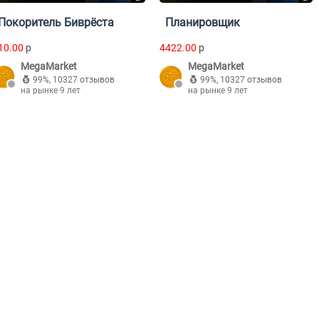
Покоритель Биврёста
Планировщик
10.00
p
4422.00
p
MegaMarket
MegaMarket
99%
,
10327 отзывов
99%
,
10327 отзывов
на рынке 9 лет
на рынке 9 лет