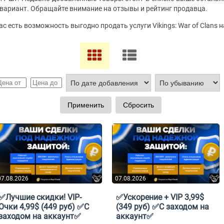
вариант. Обращайте внимание на отзывы и рейтинг продавца.
Вас есть возможность выгодно продать услуги Vikings: War of Clans 
07.08.2026
07.08.2026
✅Лучшие скидки! VIP-
✅Ускорение + VIP 3,99$
Очки 4,99$ (449 руб) ✅С
(349 руб) ✅С заходом на
заходом на аккаунт✅
аккаунт✅