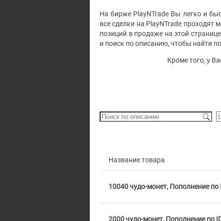
На бирже PlayNTrade Вы легко и быс
все сделки на PlayNTrade проходят
позиций в продаже на этой страниц
и поиск по описанию, чтобы найти 
Кроме того, у В
Название товара
10040 чудо-монет, Пополнение по 
2000 чудо-монет, Пополнение по I