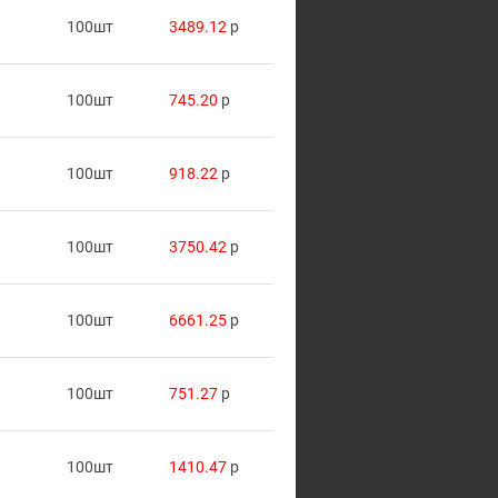
100шт
3489.12
p
100шт
745.20
p
100шт
918.22
p
100шт
3750.42
p
100шт
6661.25
p
100шт
751.27
p
100шт
1410.47
p