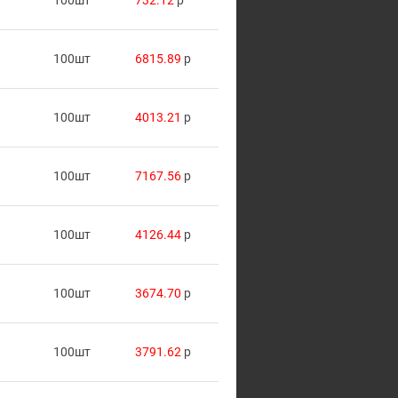
100шт
732.12
p
100шт
6815.89
p
100шт
4013.21
p
100шт
7167.56
p
100шт
4126.44
p
100шт
3674.70
p
100шт
3791.62
p