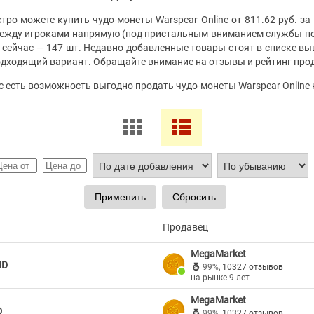
тро можете купить чудо-монеты Warspear Online от 811.62 руб. за 
 между игроками напрямую (под пристальным вниманием службы по
е сейчас — 147 шт. Недавно добавленные товары стоят в списке в
подходящий вариант. Обращайте внимание на отзывы и рейтинг про
ас есть возможность выгодно продать чудо-монеты Warspear Online
Продавец
MegaMarket
ID
99%
,
10327 отзывов
на рынке 9 лет
MegaMarket
D
99%
,
10327 отзывов