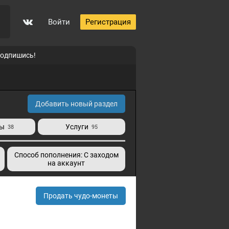
Войти
Регистрация
подпишись!
Добавить новый раздел
ты
Услуги
38
95
Способ пополнения: С заходом
на аккаунт
Продать чудо-монеты