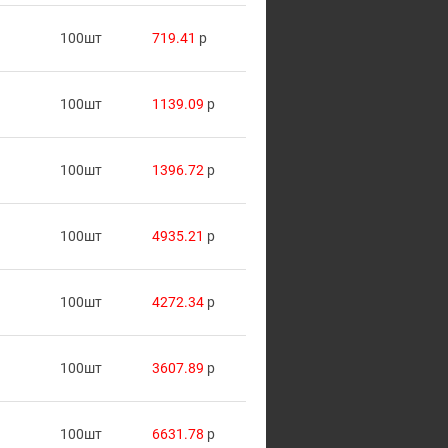
100шт
719.41
p
100шт
1139.09
p
100шт
1396.72
p
100шт
4935.21
p
100шт
4272.34
p
100шт
3607.89
p
100шт
6631.78
p