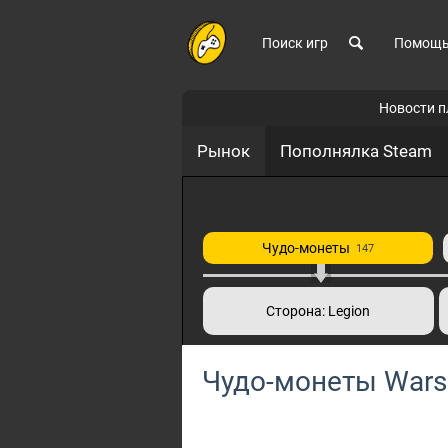
Поиск игр
Помощ
Новости 
Рынок
Пополнялка Steam
Чудо-монеты
147
Сторона: Legion
Чудо-монеты Warsp