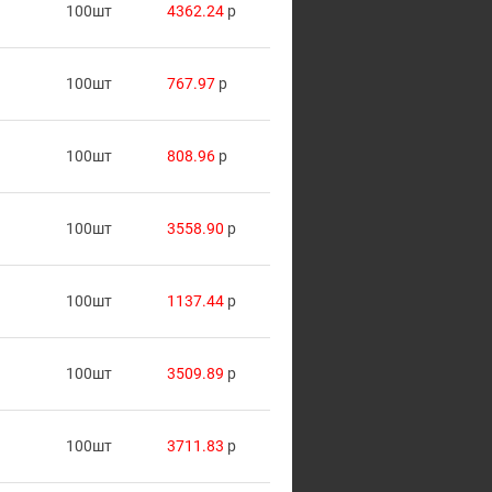
100шт
4362.24
p
100шт
767.97
p
100шт
808.96
p
100шт
3558.90
p
100шт
1137.44
p
100шт
3509.89
p
100шт
3711.83
p