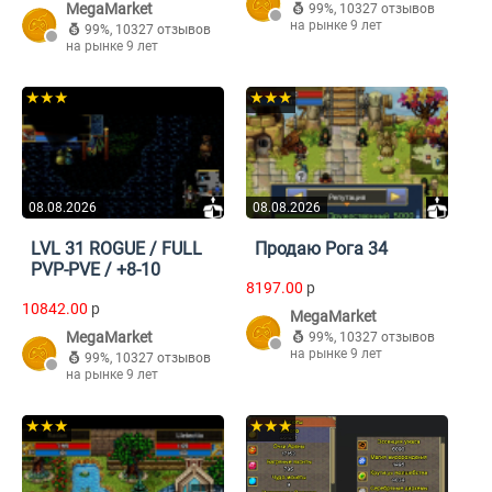
MegaMarket
99%
,
10327 отзывов
на рынке 9 лет
99%
,
10327 отзывов
на рынке 9 лет
★★★
★★★
08.08.2026
08.08.2026
LVL 31 ROGUE / FULL
Продаю Рога 34
PVP-PVE / +8-10
8197.00
p
10842.00
p
MegaMarket
MegaMarket
99%
,
10327 отзывов
на рынке 9 лет
99%
,
10327 отзывов
на рынке 9 лет
★★★
★★★