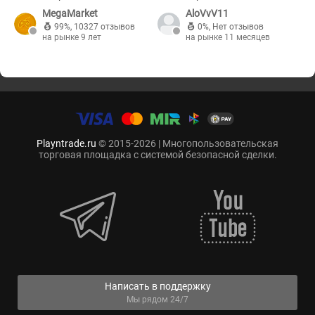
MegaMarket
AloVvV11
99%
,
10327 отзывов
0%
,
Нет отзывов
на рынке 9 лет
на рынке 11 месяцев
Playntrade.ru
© 2015-2026 | Многопользовательская
торговая площадка с системой безопасной сделки.
Написать в поддержку
Мы рядом 24/7