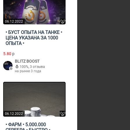
06.12.2022
• БУСТ ОПЫТА НА ТАНКЕ •
ЦЕНА УКАЗАНА ЗА 1000
ОПЫТА •
5.80
p
BLITZ BOOST
100%
,
3 отзыва
на рынке 3 года
06.12.2022
• ФАРМ • 5.000.000