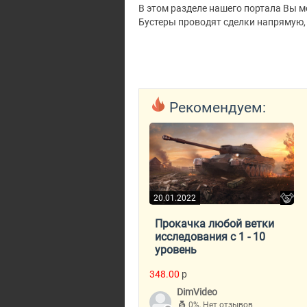
В этом разделе нашего портала Вы мо
Бустеры проводят сделки напрямую,
Рекомендуем:
20.01.2022
Прокачка любой ветки
исследования с 1 - 10
уровень
348.00
p
DimVideo
0%
,
Нет отзывов