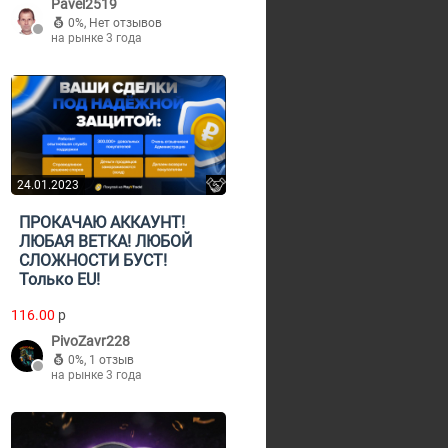
Pavel2519
0%
,
Нет отзывов
на рынке 3 года
24.01.2023
ПРОКАЧАЮ АККАУНТ!
ЛЮБАЯ ВЕТКА! ЛЮБОЙ
СЛОЖНОСТИ БУСТ!
Только EU!
116.00
p
PivoZavr228
0%
,
1 отзыв
на рынке 3 года