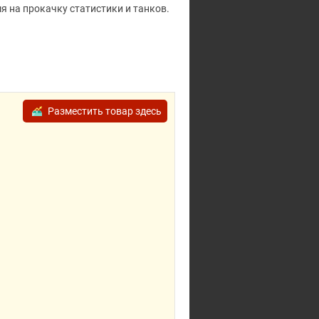
мя на прокачку статистики и танков.
Разместить товар здесь