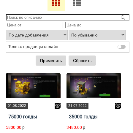
Только продавцы онлайн
01.08.2022
21.07.2022
75000 голды
35000 голды
5800.00
p
3480.00
p