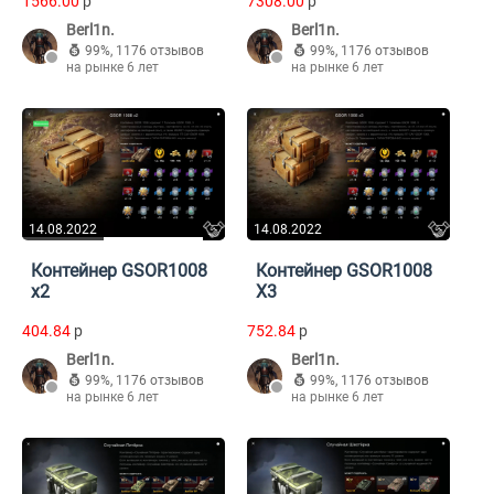
1566.00
p
7308.00
p
Berl1n.
Berl1n.
99%
,
1176 отзывов
99%
,
1176 отзывов
на рынке 6 лет
на рынке 6 лет
14.08.2022
14.08.2022
Контейнер GSOR1008
Контейнер GSOR1008
x2
X3
404.84
p
752.84
p
Berl1n.
Berl1n.
99%
,
1176 отзывов
99%
,
1176 отзывов
на рынке 6 лет
на рынке 6 лет