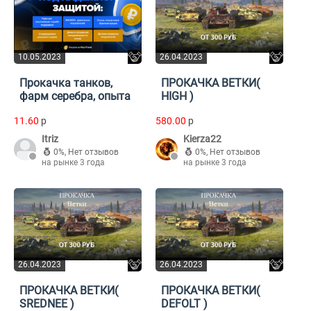
10.05.2023
26.04.2023
Прокачка танков,
ПРОКАЧКА ВЕТКИ(
фарм серебра, опыта
HIGH )
11.60
p
580.00
p
Itriz
Kierza22
0%
,
Нет отзывов
0%
,
Нет отзывов
на рынке 3 года
на рынке 3 года
26.04.2023
26.04.2023
ПРОКАЧКА ВЕТКИ(
ПРОКАЧКА ВЕТКИ(
SREDNEE )
DEFOLT )