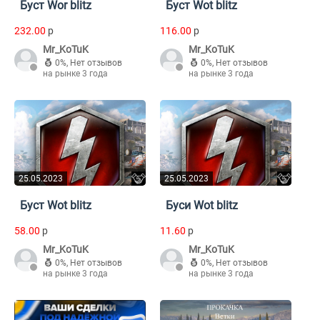
Буст Wor blitz
Буст Wot blitz
232.00
p
116.00
p
Mr_KoTuK
Mr_KoTuK
0%
,
Нет отзывов
0%
,
Нет отзывов
на рынке 3 года
на рынке 3 года
25.05.2023
25.05.2023
Буст Wot blitz
Буси Wot blitz
58.00
p
11.60
p
Mr_KoTuK
Mr_KoTuK
0%
,
Нет отзывов
0%
,
Нет отзывов
на рынке 3 года
на рынке 3 года