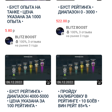
• БУСТ ОПЫТА НА
• БУСТ РЕЙТИНГА •
ТАНКЕ • ЦЕНА
ДИАПАЗОН 0 - 3000 •
УКАЗАНА ЗА 1000
522.00
p
ОПЫТА •
BLITZ BOOST
5.80
p
100%
,
3 отзыва
на рынке 3 года
BLITZ BOOST
100%
,
3 отзыва
на рынке 3 года
06.12.2022
06.12.2022
• БУСТ РЕЙТИНГА •
• ПРОЙДУ
ДИАПАЗОН 4000-5000
КАЛИБРОВКУ В
• ЦЕНА УКАЗАНА ЗА
РЕЙТИНГЕ • 10 БОЁВ •
100 РЕЙТИНГА •
ВИН РЕЙТ 85+% •