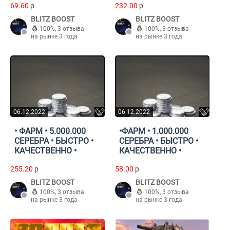
69.60
p
232.00
p
BLITZ BOOST
BLITZ BOOST
100%
,
3 отзыва
100%
,
3 отзыва
на рынке 3 года
на рынке 3 года
06.12.2022
06.12.2022
• ФАРМ • 5.000.000
•ФАРМ • 1.000.000
СЕРЕБРА • БЫСТРО •
СЕРЕБРА • БЫСТРО •
КАЧЕСТВЕННО •
КАЧЕСТВЕННО •
255.20
p
58.00
p
BLITZ BOOST
BLITZ BOOST
100%
,
3 отзыва
100%
,
3 отзыва
на рынке 3 года
на рынке 3 года