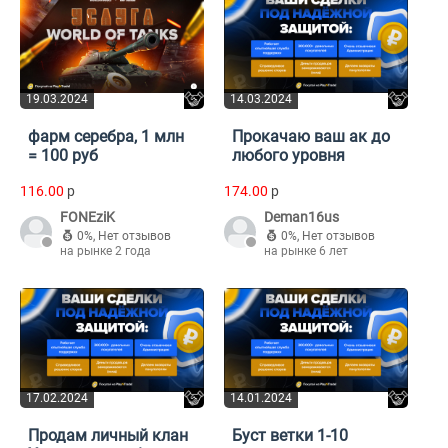
19.03.2024
14.03.2024
фарм серебра, 1 млн
Прокачаю ваш ак до
= 100 руб
любого уровня
116.00
p
174.00
p
FONEziK
Deman16us
0%
,
Нет отзывов
0%
,
Нет отзывов
на рынке 2 года
на рынке 6 лет
17.02.2024
14.01.2024
Продам личный клан
Буст ветки 1-10