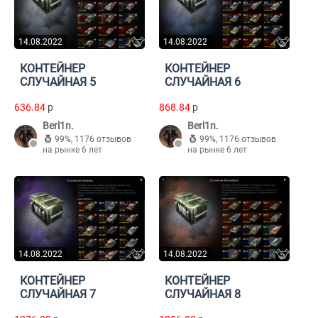
14.08.2022
14.08.2022
КОНТЕЙНЕР
КОНТЕЙНЕР
СЛУЧАЙНАЯ 5
СЛУЧАЙНАЯ 6
636.84
p
868.84
p
Berl1n.
Berl1n.
99%
,
1176 отзывов
99%
,
1176 отзывов
на рынке 6 лет
на рынке 6 лет
14.08.2022
14.08.2022
КОНТЕЙНЕР
КОНТЕЙНЕР
СЛУЧАЙНАЯ 7
СЛУЧАЙНАЯ 8