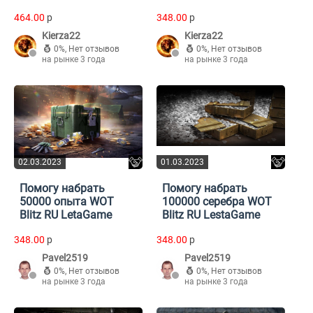
464.00
p
348.00
p
Kierza22
Kierza22
0%
,
Нет отзывов
0%
,
Нет отзывов
на рынке 3 года
на рынке 3 года
02.03.2023
01.03.2023
Помогу набрать
Помогу набрать
50000 опыта WOT
100000 серебра WOT
Blitz RU LetaGame
Blitz RU LestaGame
348.00
p
348.00
p
Pavel2519
Pavel2519
0%
,
Нет отзывов
0%
,
Нет отзывов
на рынке 3 года
на рынке 3 года