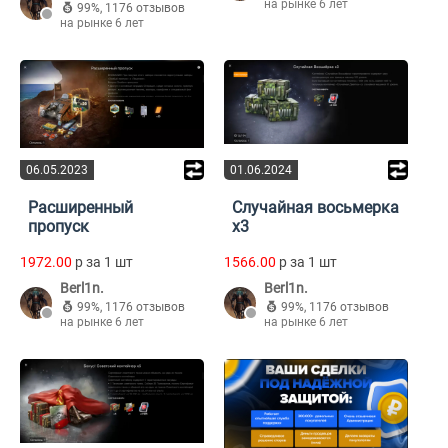
на рынке 6 лет
99%
,
1176 отзывов
на рынке 6 лет
06.05.2023
01.06.2024
Расширенный
Случайная восьмерка
пропуск
х3
1972.00
p за 1 шт
1566.00
p за 1 шт
Berl1n.
Berl1n.
99%
,
1176 отзывов
99%
,
1176 отзывов
на рынке 6 лет
на рынке 6 лет