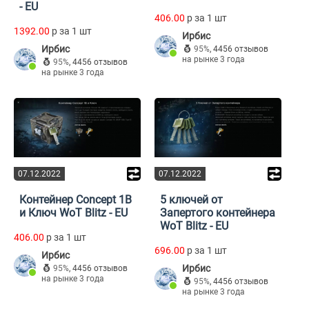
- EU
406.00
p за 1 шт
1392.00
p за 1 шт
Ирбис
Ирбис
95%
,
4456 отзывов
на рынке 3 года
95%
,
4456 отзывов
на рынке 3 года
07.12.2022
07.12.2022
Контейнер Concept 1B
5 ключей от
и Ключ WoT Blitz - EU
Запертого контейнера
WoT Blitz - EU
406.00
p за 1 шт
696.00
p за 1 шт
Ирбис
Ирбис
95%
,
4456 отзывов
на рынке 3 года
95%
,
4456 отзывов
на рынке 3 года