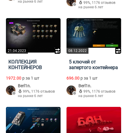
на рынке 6 лет
99%
,
1176 отзывов
на рынке 6 лет
21.04.2023
08.12.2022
КОЛЛЕКЦИЯ
5 ключей от
КОНТЕЙНЕРОВ
запертого контейнера
1972.00
p за 1 шт
696.00
p за 1 шт
Berl1n.
Berl1n.
99%
,
1176 отзывов
99%
,
1176 отзывов
на рынке 6 лет
на рынке 6 лет