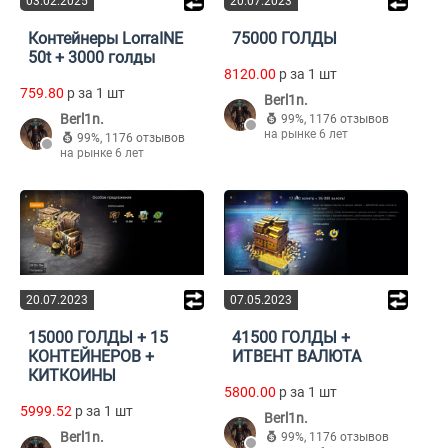
03.02.2025
20.07.2023
Контейнеры LorraINE
75000 ГОЛДЫ
50t + 3000 голды
8120.00
p за 1 шт
759.80
p за 1 шт
Berl1n.
Berl1n.
99%
,
1176 отзывов
на рынке 6 лет
99%
,
1176 отзывов
на рынке 6 лет
20.07.2023
07.05.2023
15000 ГОЛДЫ + 15
41500 ГОЛДЫ +
КОНТЕЙНЕРОВ +
ИТВЕНТ ВАЛЮТА
КИТКОИНЫ
5800.00
p за 1 шт
5999.52
p за 1 шт
Berl1n.
Berl1n.
99%
,
1176 отзывов