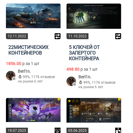
12.11.2022
11.10.2022
22МИСТИЧЕСКИХ
5 КЛЮЧЕЙ ОТ
КОНТЕЙНЕРОВ
ЗАПЕРТОГО
КОНТЕЙНЕРА
1856.00
p за 1 шт
498.80
p за 1 шт
Berl1n.
Berl1n.
99%
,
1176 отзывов
на рынке 6 лет
99%
,
1176 отзывов
на рынке 6 лет
★☆☆
19.07.2025
05.06.2025