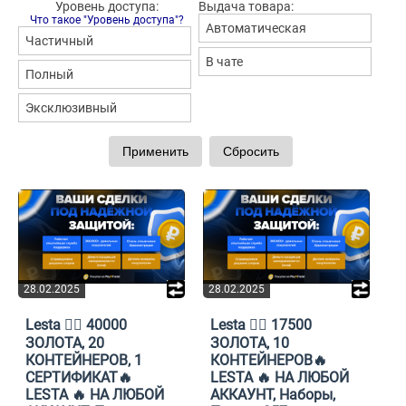
Уровень доступа:
Выдача товара:
Что такое "Уровень доступа"?
Автоматическая
Частичный
В чате
Полный
Эксклюзивный
28.02.2025
28.02.2025
Lesta ❤️‍🔥 40000
Lesta ❤️‍🔥 17500
ЗОЛОТА, 20
ЗОЛОТА, 10
КОНТЕЙНЕРОВ, 1
КОНТЕЙНЕРОВ🔥
СЕРТИФИКАТ🔥
LESTA 🔥 НА ЛЮБОЙ
LESTA 🔥 НА ЛЮБОЙ
АККАУНТ, Наборы,