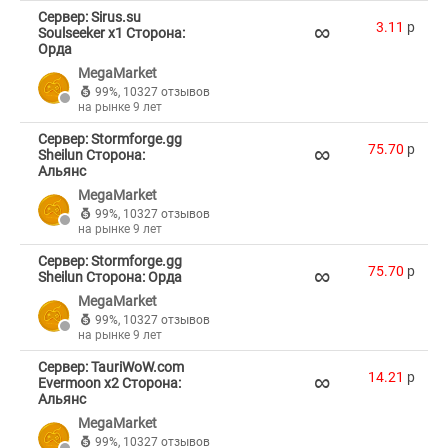
Сервер: Sirus.su
∞
3.11
p
Soulseeker x1 Сторона:
Орда
MegaMarket
99%
,
10327 отзывов
на рынке 9 лет
Сервер: Stormforge.gg
∞
75.70
p
Sheilun Сторона:
Альянс
MegaMarket
99%
,
10327 отзывов
на рынке 9 лет
Сервер: Stormforge.gg
∞
75.70
p
Sheilun Сторона: Орда
MegaMarket
99%
,
10327 отзывов
на рынке 9 лет
Сервер: TauriWoW.com
∞
14.21
p
Evermoon x2 Сторона:
Альянс
MegaMarket
99%
,
10327 отзывов