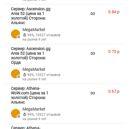
Сервер: Ascension.gg
∞
0.84
p
Area 52 (цена за 1
золотой) Сторона:
Альянс
MegaMarket
99%
,
10327 отзывов
на рынке 9 лет
Сервер: Ascension.gg
∞
0.70
p
Area 52 (цена за 1
золотой) Сторона:
Орда
MegaMarket
99%
,
10327 отзывов
на рынке 9 лет
Сервер: Athena-
∞
0.67
p
WoW.com (цена за 1
золотой) Сторона:
Альянс
MegaMarket
99%
,
10327 отзывов
на рынке 9 лет
Сервер: Athena-