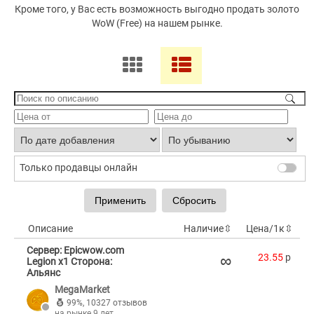
Кроме того, у Вас есть возможность выгодно продать золото
WoW (Free) на нашем рынке.
Только продавцы онлайн
Описание
Наличие
⇳
Цена/1к
⇳
Сервер: Epicwow.com
∞
23.55
p
Legion x1 Сторона:
Альянс
MegaMarket
99%
,
10327 отзывов
на рынке 9 лет