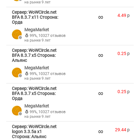
на рынке 9 лет
Сервер: WoWCircle.net
∞
4.49
p
BFA 8.3.7 x11 Сторона:
Орда
MegaMarket
99%
,
10327 отзывов
на рынке 9 лет
Сервер: WoWCircle.net
∞
0.25
p
BFA 8.3.7 x5 Сторона:
Альянс
MegaMarket
99%
,
10327 отзывов
на рынке 9 лет
Сервер: WoWCircle.net
∞
0.25
p
BFA 8.3.7 x5 Сторона:
Орда
MegaMarket
99%
,
10327 отзывов
на рынке 9 лет
Сервер: WoWCircle.net
∞
29.44
p
logon 3.3.5a x1
Сторона: Альянс