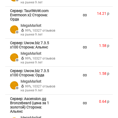
на рынке 9 лет
Сервер: TauriWoW.com
∞
14.21
p
Evermoon x2 Сторона:
Орда
MegaMarket
99%
,
10327 отзывов
на рынке 9 лет
Сервер: Uwow.biz 7.3.5
∞
1.58
p
x100 Сторона: Альянс
MegaMarket
99%
,
10327 отзывов
на рынке 9 лет
Сервер: Uwow.biz 7.3.5
∞
1.58
p
x100 Сторона: Орда
MegaMarket
99%
,
10327 отзывов
на рынке 9 лет
Сервер: Ascension.gg
∞
0.64
p
Bronzebeard (цена за 1
золотой) Сторона:
Альянс
MegaMarket