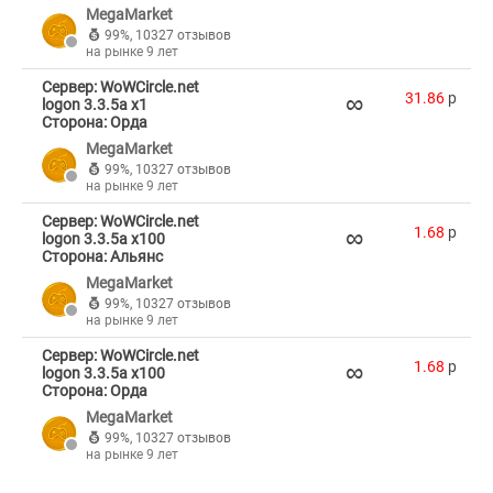
MegaMarket
99%
,
10327 отзывов
на рынке 9 лет
Сервер: WoWCircle.net
∞
31.86
p
logon 3.3.5a x1
Сторона: Орда
MegaMarket
99%
,
10327 отзывов
на рынке 9 лет
Сервер: WoWCircle.net
∞
1.68
p
logon 3.3.5a x100
Сторона: Альянс
MegaMarket
99%
,
10327 отзывов
на рынке 9 лет
Сервер: WoWCircle.net
∞
1.68
p
logon 3.3.5a x100
Сторона: Орда
MegaMarket
99%
,
10327 отзывов
на рынке 9 лет