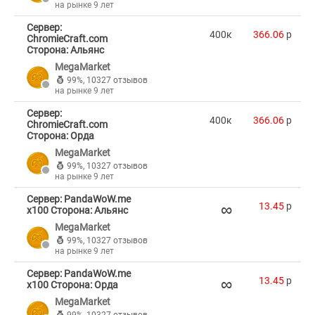
на рынке 9 лет
Сервер:
400к
366.06
p
ChromieCraft.com
Сторона: Альянс
MegaMarket
99%
,
10327 отзывов
на рынке 9 лет
Сервер:
400к
366.06
p
ChromieCraft.com
Сторона: Орда
MegaMarket
99%
,
10327 отзывов
на рынке 9 лет
Сервер: PandaWoW.me
∞
13.45
p
x100 Сторона: Альянс
MegaMarket
99%
,
10327 отзывов
на рынке 9 лет
Сервер: PandaWoW.me
∞
13.45
p
x100 Сторона: Орда
MegaMarket