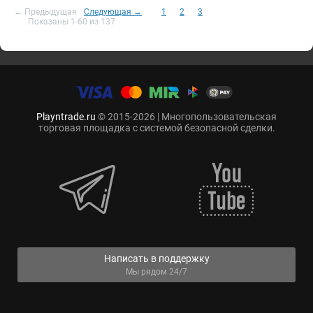
← Предыдущая
Следующая →
1
2
3
Показаны 1-60 из 137
Playntrade.ru
© 2015-2026 | Многопользовательская
торговая площадка с системой безопасной сделки.
Написать в поддержку
Мы рядом 24/7