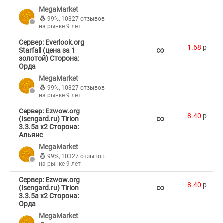
MegaMarket
99%
,
10327 отзывов
на рынке 9 лет
Сервер: Everlook.org
∞
1.68
p
Starfall (цена за 1
золотой) Сторона:
Орда
MegaMarket
99%
,
10327 отзывов
на рынке 9 лет
Сервер: Ezwow.org
∞
8.40
p
(Isengard.ru) Tirion
3.3.5a x2 Сторона:
Альянс
MegaMarket
99%
,
10327 отзывов
на рынке 9 лет
Сервер: Ezwow.org
∞
8.40
p
(Isengard.ru) Tirion
3.3.5a x2 Сторона:
Орда
MegaMarket