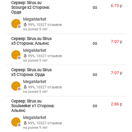
Сервер: Sirus.su
∞
6.73
p
Scourge x2 Сторона:
Орда
MegaMarket
99%
,
10327 отзывов
на рынке 9 лет
Сервер: Sirus.su Sirus
∞
7.07
p
x5 Сторона: Альянс
MegaMarket
99%
,
10327 отзывов
на рынке 9 лет
Сервер: Sirus.su Sirus
∞
7.07
p
x5 Сторона: Орда
MegaMarket
99%
,
10327 отзывов
на рынке 9 лет
Сервер: Sirus.su
∞
2.86
p
Soulseeker x1 Сторона:
Альянс
MegaMarket
99%
,
10327 отзывов
на рынке 9 лет