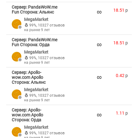
Сервер: PandaWoW.me
∞
18.51
p
Fun Сторона: Альянс
MegaMarket
99%
,
10327 отзывов
на рынке 9 лет
Сервер: PandaWoW.me
∞
18.51
p
Fun Сторона: Орда
MegaMarket
99%
,
10327 отзывов
на рынке 9 лет
Сервер: Apollo-
∞
0.42
p
wow.com Apollo
Сторона: Альянс
MegaMarket
99%
,
10327 отзывов
на рынке 9 лет
Сервер: Apollo-
∞
1.11
p
wow.com Apollo
Сторона: Орда
MegaMarket
99%
,
10327 отзывов
на рынке 9 лет