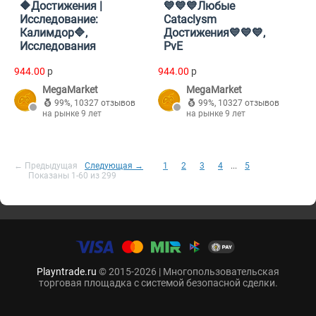
🔶Достижения |
💙💙💙Любые
Исследование:
Cataclysm
Калимдор🔷,
Достижения💙💙💙,
Исследования
PvE
944.00
p
944.00
p
MegaMarket
MegaMarket
99%
,
10327 отзывов
99%
,
10327 отзывов
на рынке 9 лет
на рынке 9 лет
← Предыдущая
Следующая →
1
2
3
4
...
5
Показаны 1-60 из 299
Playntrade.ru
© 2015-2026 | Многопользовательская
торговая площадка с системой безопасной сделки.