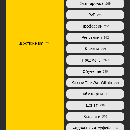
Экипировка
269
PvP
299
Профессии
256
Репутация
202
Достижения
299
Квесты
299
Предметы
269
Обучение
299
Ключи The War Within
299
Тайм карты
301
Донат
299
Вылазки
299
Аддоны и интерфейс
137