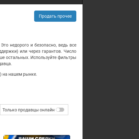
Продать прочее
 Это недорого и безопасно, ведь все
держки) или через гарантов. Число
ыше остальных. Используйте фильтры
давца.
U) на нашем рынке.
Только продавцы онлайн