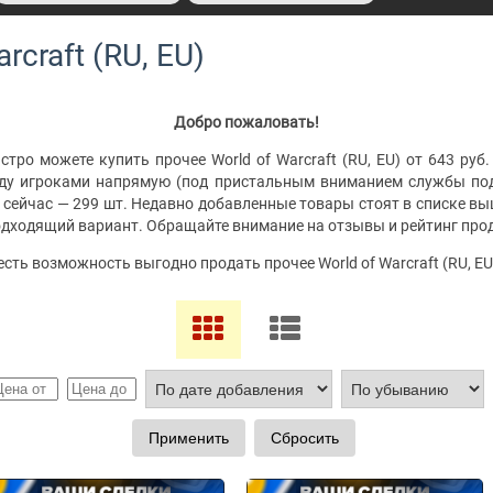
rcraft (RU, EU)
Добро пожаловать!
тро можете купить прочее World of Warcraft (RU, EU) от 643 руб.
жду игроками напрямую (под пристальным вниманием службы под
е сейчас — 299 шт. Недавно добавленные товары стоят в списке в
подходящий вариант. Обращайте внимание на отзывы и рейтинг про
 есть возможность выгодно продать прочее World of Warcraft (RU, E