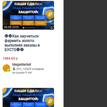
06.08.2026
🛑🛑Как научиться
фармить золото
выполняя заказы в
БУСТЕ🛑🛑
7484.00
p
MegaMarket
99%
,
10329 отзывов
на рынке 9 лет