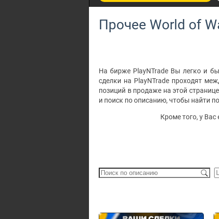
Прочее World of Wa
На бирже PlayNTrade Вы легко и быс
сделки на PlayNTrade проходят ме
позиций в продаже на этой страниц
и поиск по описанию, чтобы найти 
Кроме того, у Вас