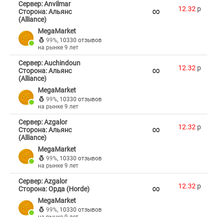
Сервер: Anvilmar
∞
12.32
p
Сторона: Альянс
(Alliance)
MegaMarket
99%
,
10330 отзывов
на рынке 9 лет
Сервер: Auchindoun
∞
12.32
p
Сторона: Альянс
(Alliance)
MegaMarket
99%
,
10330 отзывов
на рынке 9 лет
Сервер: Azgalor
∞
12.32
p
Сторона: Альянс
(Alliance)
MegaMarket
99%
,
10330 отзывов
на рынке 9 лет
Сервер: Azgalor
∞
12.32
p
Сторона: Орда (Horde)
MegaMarket
99%
,
10330 отзывов