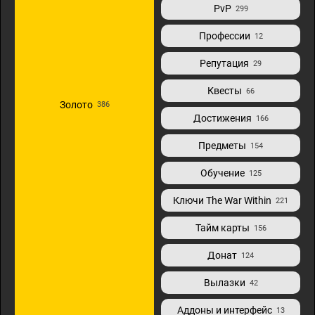
PvP
299
Профессии
12
Репутация
29
Квесты
66
Золото
386
Достижения
166
Предметы
154
Обучение
125
Ключи The War Within
221
Тайм карты
156
Донат
124
Вылазки
42
Аддоны и интерфейс
13