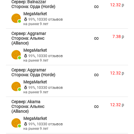
Сервер: Balnazzar
∞
12.32
p
Сторона: Орда (Horde)
MegaMarket
99%
,
10330 отзывов
на рынке 9 лет
Сервер: Aggramar
∞
7.38
p
Сторона: Альянс
(Alliance)
MegaMarket
99%
,
10330 отзывов
на рынке 9 лет
Сервер: Aggramar
∞
12.32
p
Сторона: Орда (Horde)
MegaMarket
99%
,
10330 отзывов
на рынке 9 лет
Сервер: Akama
∞
12.32
p
Сторона: Альянс
(Alliance)
MegaMarket
99%
,
10330 отзывов
на рынке 9 лет