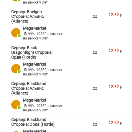
на рынке 9 лет
Сервер: Baelgun
∞
12.32
p
Сторона: Альянс
(Alliance)
MegaMarket
99%
,
10330 отзывов
на рынке 9 лет
Сервер: Black
∞
12.32
p
Dragonflight Сторона:
Орда (Horde)
MegaMarket
99%
,
10330 отзывов
на рынке 9 лет
Сервер: Blackhand
∞
12.32
p
Сторона: Альянс
(Alliance)
MegaMarket
99%
,
10330 отзывов
на рынке 9 лет
Сервер: Blackhand
∞
12.32
p
Сторона: Орда (Horde)
MegaMarket