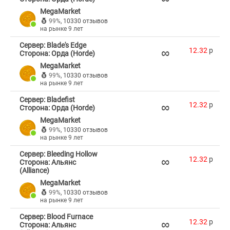
MegaMarket
99%
,
10330 отзывов
на рынке 9 лет
Сервер: Blade's Edge
∞
12.32
p
Сторона: Орда (Horde)
MegaMarket
99%
,
10330 отзывов
на рынке 9 лет
Сервер: Bladefist
∞
12.32
p
Сторона: Орда (Horde)
MegaMarket
99%
,
10330 отзывов
на рынке 9 лет
Сервер: Bleeding Hollow
∞
12.32
p
Сторона: Альянс
(Alliance)
MegaMarket
99%
,
10330 отзывов
на рынке 9 лет
Сервер: Blood Furnace
∞
12.32
p
Сторона: Альянс