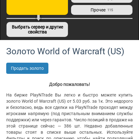
Прочее
115
Выбрать сервер и другие
свойства
Золото World of Warcraft (US)
Продать золото
Добро пожаловать!
На бирже PlayNTrade Вы легко и быстро можете купить
золото World of Warcraft (US) от 5.03 руб. за 1к. Это недорого
и безопасно, ведь все сделки на PlayNTrade проходят между
игроками напрямую (под пристальным вниманием службы
поддержки) или через гарантов. Число позиций в продаже на
этой странице сейчас — 386 шт. Недавно добавленные
товары стоят в списке выше остальных. Используйте
фильтры и поиск по описанию, чтобы найти подходящий