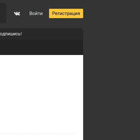
Войти
Регистрация
подпишись!