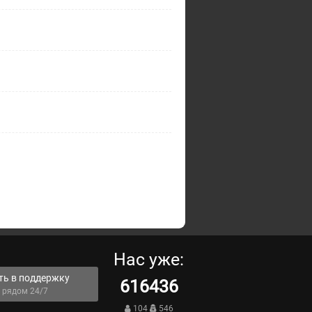
Нас уже:
ть в поддержку
616436
 рядом 24/7
104
546