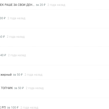
К РАШЕ ЗА СВОИ ДЕН...
за 20 ₽
2 года назад
 30 ₽
2 года назад
60 ₽
2 года назад
 40 ₽
2 года назад
е жирный
за 50 ₽
2 года назад
Е ТОПЧИК
за 50 ₽
2 года назад
Е РП
за 100 ₽
2 года назад