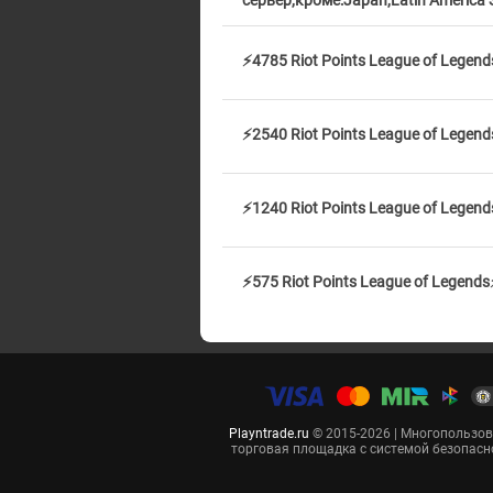
сервер,кроме:Japan,Latin America
⚡4785 Riot Points League of Legen
⚡2540 Riot Points League of Lege
⚡1240 Riot Points League of Lege
⚡575 Riot Points League of Legen
Playntrade.ru
© 2015-2026 | Многопользо
торговая площадка с системой безопасн