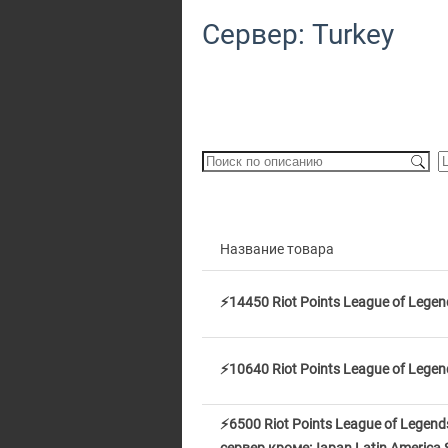
Сервер: Turkey
Название товара
⚡14450 Riot Points League of Lege
⚡10640 Riot Points League of Lege
⚡6500 Riot Points League of Lege