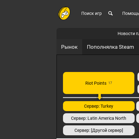
Поиск игр
Помощ
Новости 
Рынок
Пополнялка Steam
Riot Points
17
Сервер: Turkey
Сервер: Latin America North
Сервер: [Другой сервер]