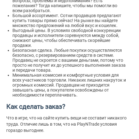
вопросы, проблемы и недопонимания? Есть
пожелания? Тогда напишите, чтобы мы помогли во
всем разобраться.
Большой ассортимент. Сотни продавцов предлагают
купить товары прямо сейчас! На рынке вы найдете
множество предложений на любой вкус и кошелек.
Выгодный цены. В условиях свободной конкуренции
продавцы и исполнители соревнуются между собой,
снижают цены, чтобы обеспечивать скорейшие
продажи.
Безопасная сделка. Любые покупки осуществляются
безопасно, с резервированием средств в системе.
Продавец не скроется с вашими деньгами, потому что
просто не получит их до успешного выполнения заказа
и передачи товара.
Минимальная комиссия и комфортные условия для
всех участников торговли. Никаких лишних накруток и
огромных комиссий. Продавцам не приходится
завышать цены, а покупатели освобождены от
необходимости переплачивать.
Как сделать заказ?
Что в игре, что на сайте купить вещи не составит никакого
труда. Отличие лишь в том, что на PlayNTrade условия
гораздо выгоднее.