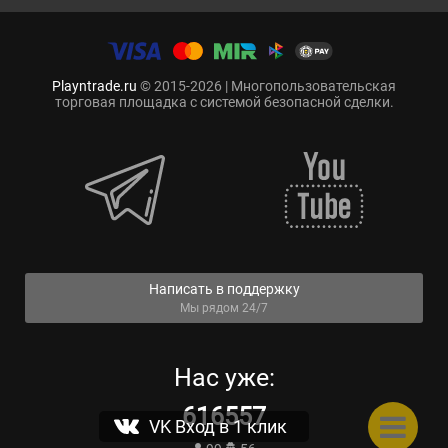
Playntrade.ru
© 2015-2026 | Многопользовательская
торговая площадка с системой безопасной сделки.
Написать в поддержку
Мы рядом 24/7
Нас уже:
616557
VK Вход в 1 клик