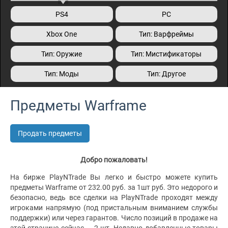
PS4
PC
Xbox One
Тип: Варфреймы
Тип: Оружие
Тип: Мистификаторы
Тип: Моды
Тип: Другое
Предметы Warframe
Продать предметы
Добро пожаловать!
На бирже PlayNTrade Вы легко и быстро можете купить
предметы Warframe от 232.00 руб. за 1шт руб. Это недорого и
безопасно, ведь все сделки на PlayNTrade проходят между
игроками напрямую (под пристальным вниманием службы
поддержки) или через гарантов. Число позиций в продаже на