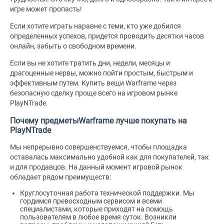
игре может пропасть!
Если хотите играть наравне с теми, кто уже добился
определенных успехов, придется проводить десятки часов
онлайн, забыть о свободном времени.
Если вы не хотите тратить дни, недели, месяцы и
драгоценные нервы, можно пойти простым, быстрым и
эффективным путем. Купить вещи Warframe через
безопасную сделку проще всего на игровом рынке
PlayNTrade.
Почему
предметы
Warframe лучше покупать на
PlayNTrade
Мы непрерывно совершенствуемся, чтобы площадка
оставалась максимально удобной как для покупателей, так
и для продавцов. На данный момент игровой рынок
обладает рядом преимуществ:
Круглосуточная работа технической поддержки. Мы
гордимся превосходным сервисом и всеми
специалистами, которые приходят на помощь
пользователям в любое время суток. Возникли