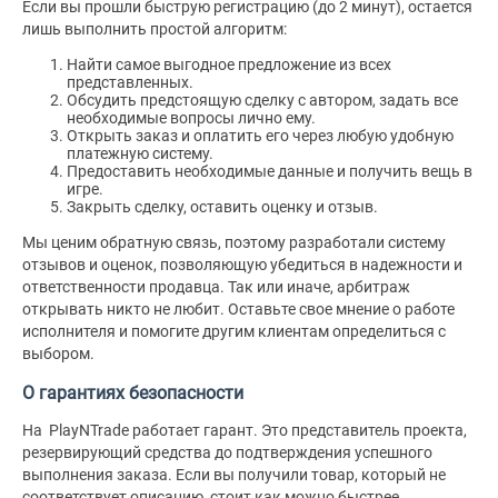
Если вы прошли быструю регистрацию (до 2 минут), остается
лишь выполнить простой алгоритм:
Найти самое выгодное предложение из всех
представленных.
Обсудить предстоящую сделку с автором, задать все
необходимые вопросы лично ему.
Открыть заказ и оплатить его через любую удобную
платежную систему.
Предоставить необходимые данные и получить вещь в
игре.
Закрыть сделку, оставить оценку и отзыв.
Мы ценим обратную связь, поэтому разработали систему
отзывов и оценок, позволяющую убедиться в надежности и
ответственности продавца. Так или иначе, арбитраж
открывать никто не любит. Оставьте свое мнение о работе
исполнителя и помогите другим клиентам определиться с
выбором.
О гарантиях безопасности
На PlayNTrade работает гарант. Это представитель проекта,
резервирующий средства до подтверждения успешного
выполнения заказа. Если вы получили товар, который не
соответствует описанию, стоит как можно быстрее