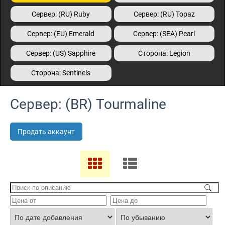
Сервер: (RU) Ruby
Сервер: (RU) Topaz
Сервер: (EU) Emerald
Сервер: (SEA) Pearl
Сервер: (US) Sapphire
Сторона: Legion
Сторона: Sentinels
Сервер: (BR) Tourmaline
Продать аккаунт