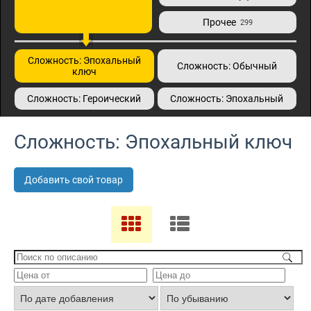
Прочее
299
Сложность: Эпохальный
Сложность: Обычный
ключ
Сложность: Героический
Сложность: Эпохальный
Сложность: Эпохальный ключ
Добавить свой товар