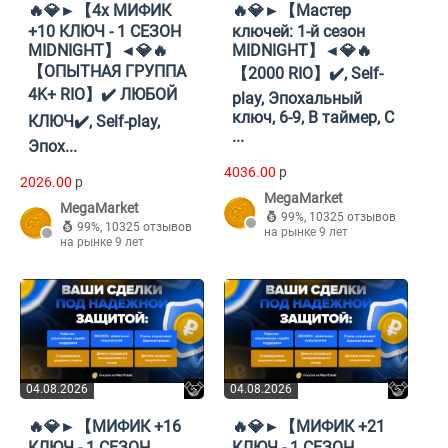
🔥💎►【4x МИФИК
🔥💎►【Мастер
+10 КЛЮЧ - 1 СЕЗОН
ключей: 1-й сезон
MIDNIGHT】◄💎🔥
MIDNIGHT】◄💎🔥
【ОПЫТНАЯ ГРУППА
【2000 RIO】✔️, Self-
4K+ RIO】✔️ ЛЮБОЙ
play, Эпохальный
ключ, 6-9, В таймер, С
КЛЮЧ✔️, Self-play,
...
Эпох...
4036.00
p
2026.00
p
MegaMarket
MegaMarket
99%
,
10325 отзывов
99%
,
10325 отзывов
на рынке 9 лет
на рынке 9 лет
04.08.2026
04.08.2026
🔥💎►【МИФИК +16
🔥💎►【МИФИК +21
КЛЮЧ - 1 СЕЗОН
КЛЮЧ - 1 СЕЗОН