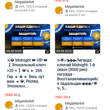
904.00
p
MegaMarket
MegaMarket
99%
,
10325 отзывов
на рынке 9 лет
99%
,
10325 отзывов
на рынке 9 лет
04.08.2026
04.08.2026
⚔️💎 Midnight 👑 VIP 👑
✨🌟✅▶▶▶Легенда
【 Эпохальный ключ
ключей Midnight: 1-й
сезон (3000 рио)
+20 ⭐ 】💎⚔️ ► 266
награда -
Гир ◄ 🔥 ► Весь лут
Восстанавливающийс
вам ◄ 💎, Piloted,
я падальщик◀◀◀✅🌟
Эпохальн...
✨, S...
2686.00
p
3402.00
p
MegaMarket
MegaMarket
99%
,
10325 отзывов
99%
,
10325 отзывов
на рынке 9 лет