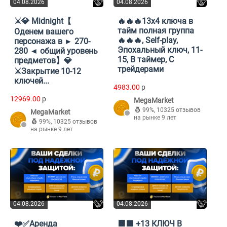
04.08.2026
04.08.2026
⚔️💎 Midnight【
🔥🔥🔥13x4 ключа в
тайм полная группа
Оденем вашего
🔥🔥🔥, Self-play,
персонажа в ► 270-
Эпохальный ключ, 11-
280 ◄ общий уровень
15, В таймер, С
предметов】💎
трейдерами
⚔️Закрытие 10-12
ключей...
4983.00
p
12969.00
p
MegaMarket
99%
,
10325 отзывов
MegaMarket
на рынке 9 лет
99%
,
10325 отзывов
на рынке 9 лет
04.08.2026
04.08.2026
❤️✅Аренда
🟧🟩 +13 КЛЮЧ В