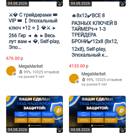
04.08.2026
04.08.2026
⚔️💎 С трейдерами 👑
🔥8x12✔️ВСЕ 8
VIP 👑【 Эпохальный
РАЗНЫХ КЛЮЧЕЙ В
ключ +12 ⭐ 】💎⚔️ ►
ТАЙМЕР✨+ 1-3
ТРЕЙДЕРА
266 Гир ◄ 🔥 ►Весь
лут вам◄ 💎, Self-play,
БРОНИ✔️12x8 (8х12,
Эпо...
12х8), Self-play,
Эпохальный к...
676.00
p
4133.00
p
MegaMarket
99%
,
10325 отзывов
MegaMarket
на рынке 9 лет
99%
,
10325 отзывов
на рынке 9 лет
04.08.2026
04.08.2026