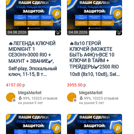
04.08.2026
04.08.2026
🔥ЛЕГЕНДА КЛЮЧЕЙ
🔥8x10 ГЕРОЙ
MIDNIGHT 1
КЛЮЧЕЙ (МОЖЕТЕ
СЕЗОН✨3000 RIO +
БЫТЬ АФК)✨ВСЕ 10
КЛЮЧИ В ТАЙМ +
МАУНТ + ЗВАНИЕ✔️,
ТРЕЙДЕРЫ✔️2500 RIO
Self-play, Эпохальный
ключ, 11-15, В т...
10x8 (8х10, 10х8), Sel...
4157.00
p
3955.00
p
MegaMarket
MegaMarket
99%
,
10325 отзывов
99%
,
10325 отзывов
на рынке 9 лет
на рынке 9 лет