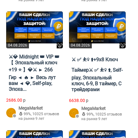
на рынке 9 лет
на рынке 9 лет
04.08.2026
04.08.2026
⚔️💎 Midnight 👑 VIP 👑
⚔️ ✅ ⛹️‍♀️ ⬆️+9x8 Ключ
【 Эпохальный ключ
+19 ⭐ 】💎⚔️ ► 266
Таймер⚔️ ✅ ⛹️‍♀️ ⬆️, Self-
Гир ◄ 🔥 ► Весь лут
play, Эпохальный
вам ◄ 💎, Self-play,
ключ, 6-9, В таймер, С
Эпоха...
трейдерами
2686.00
p
6638.00
p
MegaMarket
MegaMarket
99%
,
10325 отзывов
99%
,
10325 отзывов
на рынке 9 лет
на рынке 9 лет