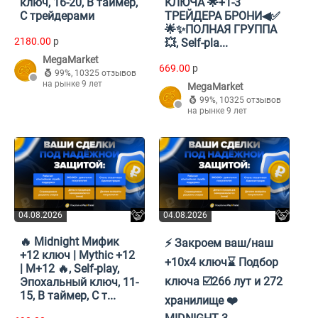
ключ, 16-20, В таймер,
КЛЮЧА 🌟+1-3
С трейдерами
ТРЕЙДЕРА БРОНИ◀✅
🌟✨ПОЛНАЯ ГРУППА
2180.00
p
💥, Self-pla...
MegaMarket
669.00
p
99%
,
10325 отзывов
на рынке 9 лет
MegaMarket
99%
,
10325 отзывов
на рынке 9 лет
04.08.2026
04.08.2026
🔥 Midnight Мифик
⚡ Закроем ваш/наш
+12 ключ | Mythic +12
+10x4 ключ⌛ Подбор
| M+12 🔥, Self-play,
ключа ☑️266 лут и 272
Эпохальный ключ, 11-
15, В таймер, С т...
хранилище ❤️