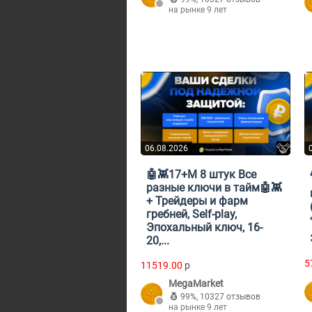
на рынке 9 лет
06.08.2026
🤖👾17+М 8 штук Все
разные ключи в тайм🤖👾
+ Трейдеры и фарм
гребней, Self-play,
Эпохальный ключ, 16-
20,...
5
11519.00
p
MegaMarket
99%
,
10327 отзывов
на рынке 9 лет