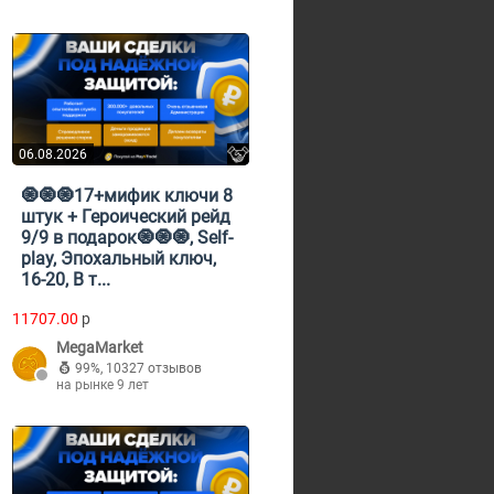
06.08.2026
🧿🧿🧿17+мифик ключи 8
штук + Героический рейд
9/9 в подарок🧿🧿🧿, Self-
play, Эпохальный ключ,
16-20, В т...
11707.00
p
MegaMarket
99%
,
10327 отзывов
на рынке 9 лет