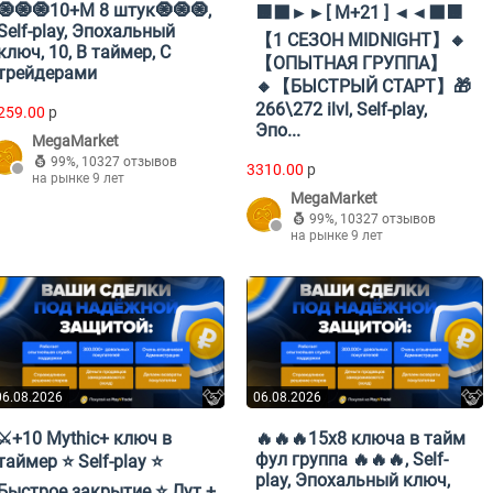
🧿🧿🧿10+М 8 штук🧿🧿🧿,
🟧⬛►►[ M+21 ] ◄◄⬛🟧
Self-play, Эпохальный
【1 СЕЗОН MIDNIGHT】🔸
ключ, 10, В таймер, С
【ОПЫТНАЯ ГРУППА】
трейдерами
🔸【БЫСТРЫЙ СТАРТ】🎁
266\272 ilvl, Self-play,
259.00
p
Эпо...
MegaMarket
99%
,
10327 отзывов
3310.00
p
на рынке 9 лет
MegaMarket
99%
,
10327 отзывов
на рынке 9 лет
06.08.2026
06.08.2026
⚔️+10 Mythic+ ключ в
🔥🔥🔥15x8 ключа в тайм
фул группа 🔥🔥🔥, Self-
таймер ⭐ Self-play ⭐
play, Эпохальный ключ,
Быстрое закрытие ⭐ Лут +