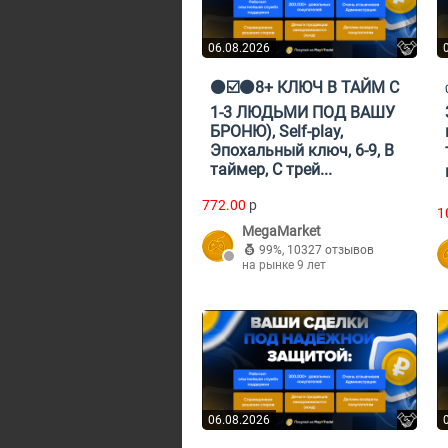
06.08.2026
⚫️☑️⚫️8+ КЛЮЧ В ТАЙМ С
1-3 ЛЮДЬМИ ПОД ВАШУ
БРОНЮ), Self-play,
Эпохальный ключ, 6-9, В
таймер, С трей...
772.00
p
1
MegaMarket
99%
,
10327 отзывов
на рынке 9 лет
06.08.2026