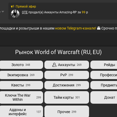
Прямой эфир
ь
QTE
продал(а)
Аккаунты Amazing-RP
за
99
p
QTE
продал(а)
Аккаунты Amazing-RP
за
320
p
площадки и розыгрыши в нашем
новом Telegram-канале!
👻 Срочно 
QTE
продал(а)
Аккаунты Black Russia RP (Mobi...
за
111
p
QTE
продал(а)
Аккаунты Black Russia RP (Mobi...
за
149
p
Рынок World of Warcraft (RU, EU)
QTE
продал(а)
Аккаунты Amazing-RP
за
399
p
Золото
Аккаунты
Рейды
348
269
QTE
продал(а)
Аккаунты Absolute RP
за
56
p
Экипировка
PvP
Професс
269
299
QTE
продал(а)
Аккаунты Absolute RP
за
246
p
Квесты
Достижения
Предмет
299
299
Ирбис
продал(а)
Аккаунты WoT
за
125
p
Ключи The War
Тайм карты
Донат
299
301
Within
Аддоны и
Прочее
137
299
интерфейс