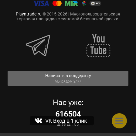
Playntrade.ru
© 2015-2026 | Многопользовательская
торговая площадка с системой безопасной сделки.
Написать в поддержку
Мы рядом 24/7
Нас уже:
616504
VK Вход в 1 клик
99
186