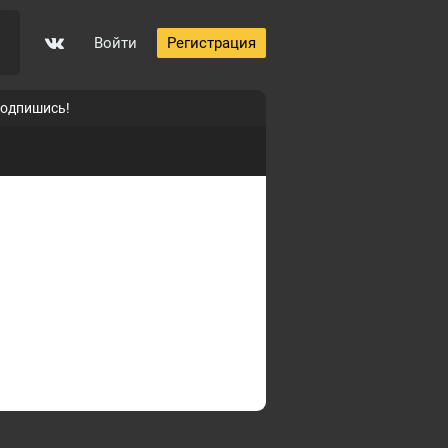
Войти
Регистрация
подпишись!