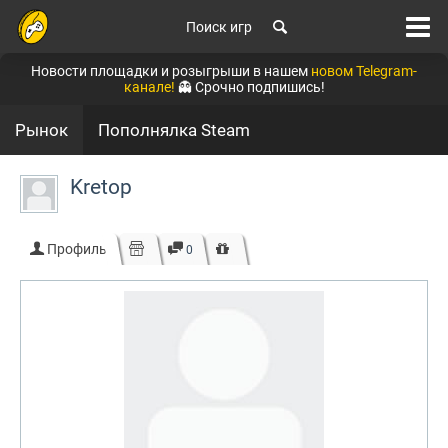
Поиск игр
Новости площадки и розыгрыши в нашем
новом Telegram-
канале!
👻 Срочно подпишись!
Рынок
Пополнялка Steam
Kretop
Профиль
0