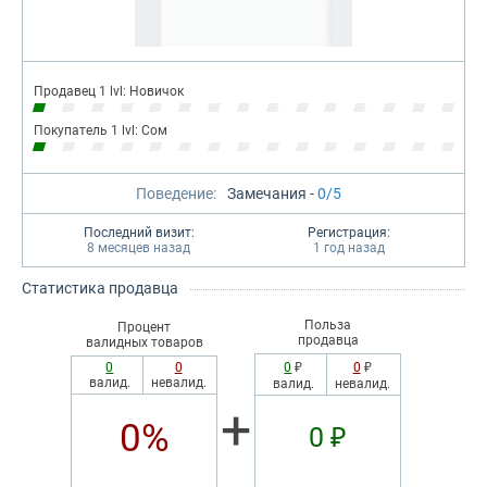
Продавец 1 lvl: Новичок
Покупатель 1 lvl: Сом
Поведение:
Замечания -
0/5
Последний визит:
Регистрация:
8 месяцев назад
1 год назад
Статистика продавца
Польза
Процент
продавца
валидных товаров
0
0
0
₽
0
₽
валид.
невалид.
валид.
невалид.
+
0%
0 ₽