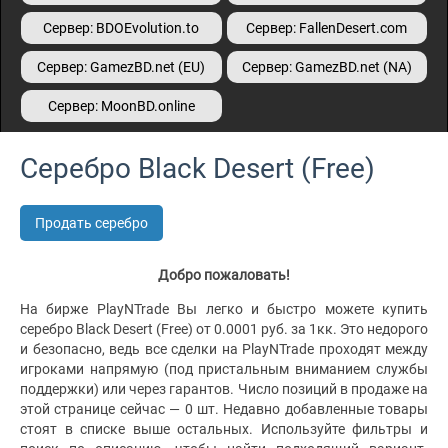
Сервер: BDOEvolution.to
Сервер: FallenDesert.com
Сервер: GamezBD.net (EU)
Сервер: GamezBD.net (NA)
Сервер: MoonBD.online
Серебро Black Desert (Free)
Продать серебро
Добро пожаловать!
На бирже PlayNTrade Вы легко и быстро можете купить
серебро Black Desert (Free) от 0.0001 руб. за 1кк. Это недорого
и безопасно, ведь все сделки на PlayNTrade проходят между
игроками напрямую (под пристальным вниманием службы
поддержки) или через гарантов. Число позиций в продаже на
этой странице сейчас — 0 шт. Недавно добавленные товары
стоят в списке выше остальных. Используйте фильтры и