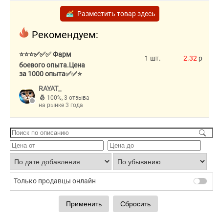
Разместить товар здесь
Рекомендуем:
⭐⭐⭐✅✅✅ Фарм
1 шт.
2.32
p
боевого опыта.Цена
за 1000 опыта✅✅⭐
RAYAT_
100%
,
3 отзыва
на рынке 3 года
Только продавцы онлайн