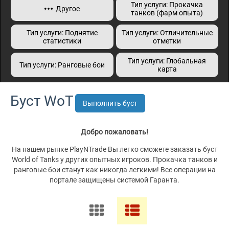
Тип услуги: Прокачка
Другое
танков (фарм опыта)
Тип услуги: Поднятие
Тип услуги: Отличительные
статистики
отметки
Тип услуги: Глобальная
Тип услуги: Ранговые бои
карта
Буст WoT
Выполнить буст
Добро пожаловать!
На нашем рынке PlayNTrade Вы легко сможете заказать буст
World of Tanks у других опытных игроков. Прокачка танков и
ранговые бои станут как никогда легкими! Все операции на
портале защищены системой Гаранта.