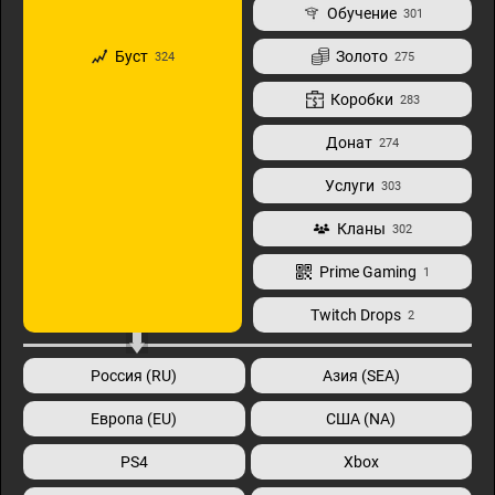
Обучение
301
Буст
Золото
324
275
Коробки
283
Донат
274
Услуги
303
Кланы
302
Prime Gaming
1
Twitch Drops
2
Россия (RU)
Азия (SEA)
Европа (EU)
США (NA)
PS4
Xbox