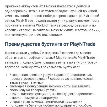
Прокачка аккаунтов WoT может показаться долгой и
однообразной. Кто бы не хотел обладать лучшей техникой,
иметь высокий процент побед с первого дня игры? Игровой
рынок PlayNTrade предоставляет уникальную возможность
прокачать аккаунт World of Tanks в рекордное время и по
хорошей ставке. На сайте вы можете купить и готовые акки,
соответствующие всем пожеланиям.
Преимущества бустинга от PlayNTrade
Давно искали удобный и надежный сервис, где можно
обратиться к профессионалам? Маркетплейс PlayNTrade
занимает лидирующие позиции в рунете по внутриигровой
торговле. Почему стоит заказывать буст у нас?
безопасная сделка и услуги гаранта (представитель
проекта, резервирующий средства до подтверждения
заказа покупателем)
свободная конкуренция, возможность выставлять
свою цену на товары и услуги
отсутствие перекупщиков; вы всегда договариваетесь
с продавцом услуги напрямую
оперативная помощь технической поддержки
пополнение баланса любым популярным способом,