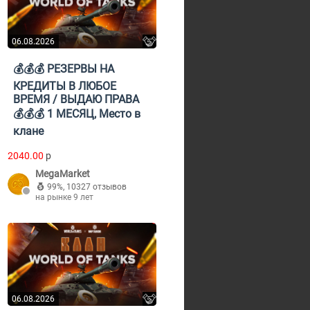
06.08.2026
💰💰💰 РЕЗЕРВЫ НА
КРЕДИТЫ В ЛЮБОЕ
ВРЕМЯ / ВЫДАЮ ПРАВА
💰💰💰 1 МЕСЯЦ, Место в
клане
2040.00
p
MegaMarket
99%
,
10327 отзывов
на рынке 9 лет
06.08.2026