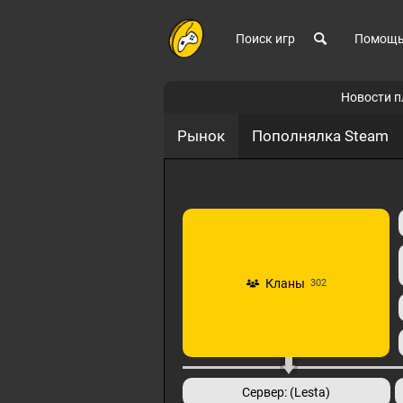
Поиск игр
Помощ
Новости 
Рынок
Пополнялка Steam
Кланы
302
Сервер: (Lesta)