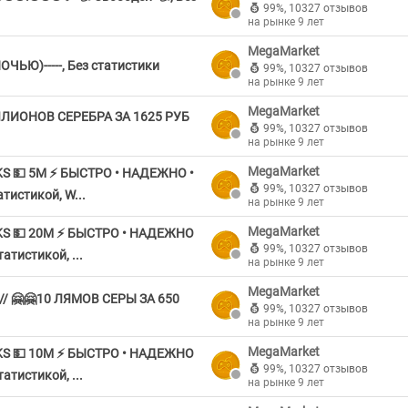
99%
,
10327 отзывов
на рынке 9 лет
MegaMarket
НОЧЬЮ)-----, Без статистики
99%
,
10327 отзывов
на рынке 9 лет
MegaMarket
ЛЛИОНОВ СЕРЕБРА ЗА 1625 РУБ
99%
,
10327 отзывов
на рынке 9 лет
MegaMarket
S 💵 5М ⚡ БЫСТРО • НАДЕЖНО •
99%
,
10327 отзывов
тистикой, W...
на рынке 9 лет
MegaMarket
KS 💵 20М ⚡ БЫСТРО • НАДЕЖНО
99%
,
10327 отзывов
атистикой, ...
на рынке 9 лет
MegaMarket
// 🤗🤗10 ЛЯМОВ СЕРЫ ЗА 650
99%
,
10327 отзывов
на рынке 9 лет
MegaMarket
KS 💵 10М ⚡ БЫСТРО • НАДЕЖНО
99%
,
10327 отзывов
атистикой, ...
на рынке 9 лет