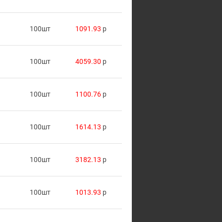
100шт
1091.93
p
100шт
4059.30
p
100шт
1100.76
p
100шт
1614.13
p
100шт
3182.13
p
100шт
1013.93
p