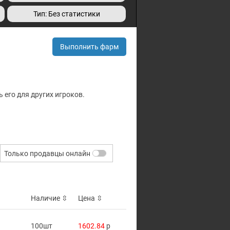
Тип: Без статистики
Выполнить фарм
 его для других игроков.
Только продавцы онлайн
Наличие
⇳
Цена
⇳
100шт
1602.84
p