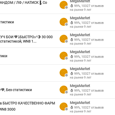
MegaMarket
АНДОМ / ЛФ / НАТИСК▐, Со
99%
,
10327 отзывов
на рынке 9 лет
MegaMarket
атистики
99%
,
10327 отзывов
на рынке 9 лет
MegaMarket
УЧ БОИ 💚⤵️БЫСТРО✅🍋 30 000
99%
,
10327 отзывов
татистикой, WN8 1...
на рынке 9 лет
MegaMarket
тики
99%
,
10327 отзывов
на рынке 9 лет
MegaMarket
99%
,
10327 отзывов
на рынке 9 лет
MegaMarket
💜, Без статистики
99%
,
10327 отзывов
на рынке 9 лет
MegaMarket
ребра БЫСТРО КАЧЕСТВЕННО ФАРМ
99%
,
10327 отзывов
 WN8 3000
на рынке 9 лет