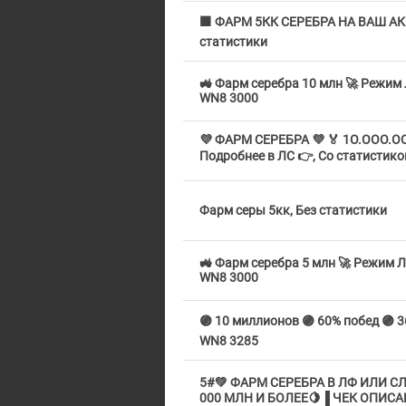
🟧 ФАРМ 5КК СЕРЕБРА НА ВАШ АК
статистики
🚜 Фарм серебра 10 млн 🚀 Режим 
WN8 3000
💜 ФАРМ СЕРЕБРА 💜 🏅 1O.OOO.OO
Подробнее в ЛС 👉, Со статистико
Фарм серы 5кк, Без статистики
🚜 Фарм серебра 5 млн 🚀 Режим Л
WN8 3000
🟣 10 миллионов 🟣 60% побед 🟣 3
WN8 3285
5#💚 ФАРМ СЕРЕБРА В ЛФ ИЛИ СЛУ
000 МЛН И БОЛЕЕ🍋▐ ЧЕК ОПИСАНИ