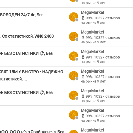
на рынке 9 лет
MegaMarket
ВОБОДЕН 24/7 🍁, Без
99%
,
10327 отзывов
на рынке 9 лет
MegaMarket
Со статистикой, WN8 2400
99%
,
10327 отзывов
на рынке 9 лет
MegaMarket
🌵 БЕЗ СТАТИСТИКИ 📋, Без
99%
,
10327 отзывов
на рынке 9 лет
MegaMarket
KS 💵 15М ⚡ БЫСТРО • НАДЕЖНО
99%
,
10327 отзывов
атистикой, ...
на рынке 9 лет
MegaMarket
🌵 БЕЗ СТАТИСТИКИ 📋, Без
99%
,
10327 отзывов
на рынке 9 лет
MegaMarket
99%
,
10327 отзывов
на рынке 9 лет
MegaMarket
𝗢.𝗢𝗢𝗢 ✅👈 Свободен 👈, Без