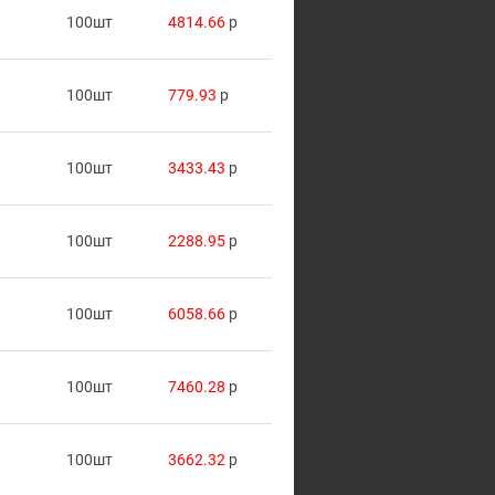
100шт
4814.66
p
100шт
779.93
p
100шт
3433.43
p
100шт
2288.95
p
100шт
6058.66
p
100шт
7460.28
p
100шт
3662.32
p