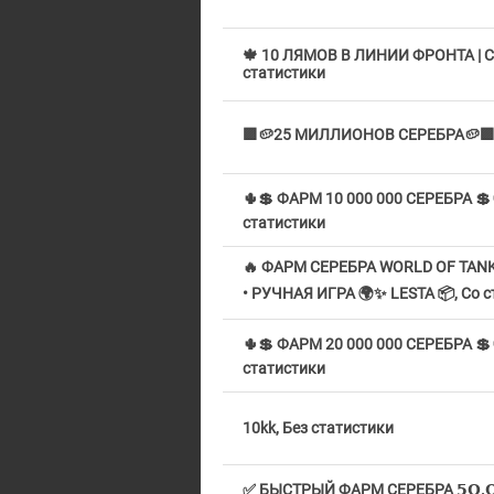
🍁 10 ЛЯМОВ В ЛИНИИ ФРОНТА | С
статистики
🟪🥔25 МИЛЛИОНОВ СЕРЕБРА🥔🟪, 
🌵💲 ФАРМ 10 000 000 СЕРЕБРА 💲
статистики
🔥 ФАРМ СЕРЕБРА WORLD OF TAN
• РУЧНАЯ ИГРА 🌍✨ LESTA 📦, Со ст
🌵💲 ФАРМ 20 000 000 СЕРЕБРА 💲
статистики
10kk, Без статистики
✅ БЫСТРЫЙ ФАРМ СЕРЕБРА 𝟱𝗢.𝗢