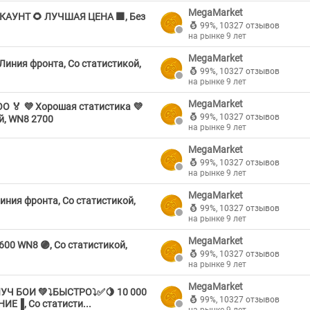
MegaMarket
КАУНТ 🌻 ЛУЧШАЯ ЦЕНА 🟧, Без
99%
,
10327 отзывов
на рынке 9 лет
MegaMarket
Линия фронта, Со статистикой,
99%
,
10327 отзывов
на рынке 9 лет
MegaMarket
O 🏅 💜 Хорошая статистика 💜
99%
,
10327 отзывов
й, WN8 2700
на рынке 9 лет
MegaMarket
99%
,
10327 отзывов
на рынке 9 лет
MegaMarket
иния фронта, Со статистикой,
99%
,
10327 отзывов
на рынке 9 лет
MegaMarket
600 WN8 🟣, Со статистикой,
99%
,
10327 отзывов
на рынке 9 лет
MegaMarket
Ч БОИ 💚⤵️БЫСТРО⤵️✅🍋 10 000
99%
,
10327 отзывов
Е▐, Со статисти...