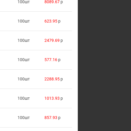
100шт
8089.67
p
100шт
623.95
p
100шт
2479.69
p
100шт
577.16
p
100шт
2288.95
p
100шт
1013.93
p
100шт
857.93
p