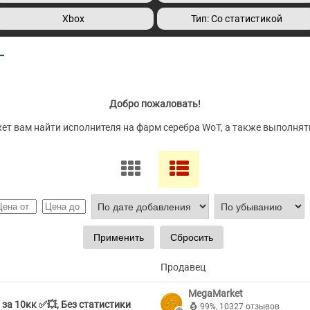
Xbox
Тип: Со статистикой
T
Добро пожаловать!
т вам найти исполнителя на фарм серебра WoT, а также выполнять
Продавец
MegaMarket
 10кк ✅💥, Без статистики
99%
,
10327 отзывов