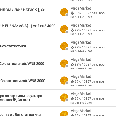
на рынке 9 лет
MegaMarket
НДОМ / ЛФ / НАТИСК▐, Со
99%
,
10327 отзывов
на рынке 9 лет
MegaMarket
U/ EU/ NA/ ASIA】 | мой вн8 4000
99%
,
10327 отзывов
на рынке 9 лет
MegaMarket
Без статистики
99%
,
10327 отзывов
на рынке 9 лет
MegaMarket
о статистикой, WN8 2000
99%
,
10327 отзывов
на рынке 9 лет
MegaMarket
 Со статистикой, WN8 3000
99%
,
10327 отзывов
на рынке 9 лет
MegaMarket
ра со стримом на ультра
99%
,
10327 отзывов
анию 🖤, Со стат...
на рынке 9 лет
MegaMarket
онта🔥, Без статистики
99%
,
10327 отзывов