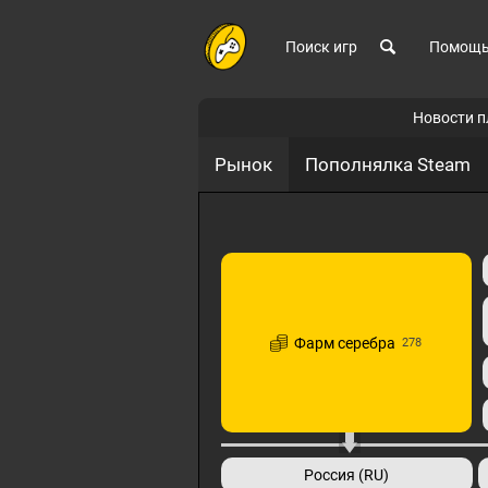
Поиск игр
Помощ
Новости 
Рынок
Пополнялка Steam
Фарм серебра
278
Россия (RU)