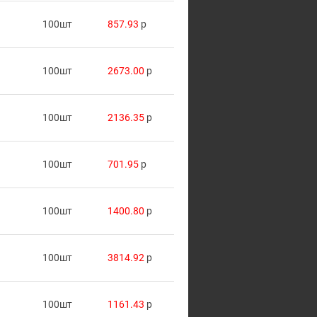
100шт
857.93
p
100шт
2673.00
p
100шт
2136.35
p
100шт
701.95
p
100шт
1400.80
p
100шт
3814.92
p
100шт
1161.43
p