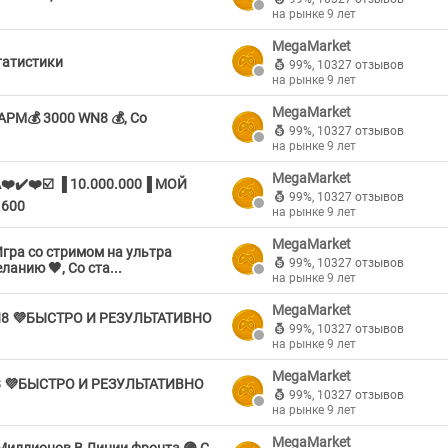
на рынке 9 лет
MegaMarket
татистики
99%
,
10327 отзывов
на рынке 9 лет
MegaMarket
М💰 3000 WN8 💰, Со
99%
,
10327 отзывов
на рынке 9 лет
MegaMarket
️✔️❤️☑️ ▐ 10.000.000▐ МОЙ
99%
,
10327 отзывов
1600
на рынке 9 лет
MegaMarket
Игра со стримом на ультра
99%
,
10327 отзывов
анию 🖤, Со ста...
на рынке 9 лет
MegaMarket
Н8 💜БЫСТРО И РЕЗУЛЬТАТИВНО
99%
,
10327 отзывов
на рынке 9 лет
MegaMarket
8 💜БЫСТРО И РЕЗУЛЬТАТИВНО
99%
,
10327 отзывов
на рынке 9 лет
MegaMarket