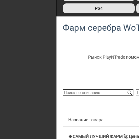
PS4
Фарм серебра Wo
Рынок PlayNTrade поможе
Название товара
🍀САМЫЙ ЛУЧШИЙ ФАРМ 🚀 Цена за