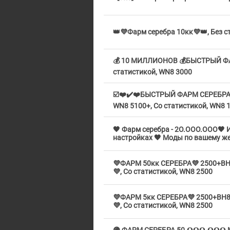
👑💜Фарм серебра 10кк💜👑, Без с
💰 10 МИЛЛИОНОВ 💰БЫСТРЫЙ ФАР
статистикой, WN8 3000
☑️❤️✔️❤️БЫСТРЫЙ ФАРМ СЕРЕБРА❤
WN8 5100+, Со статистикой, WN8 
🖤 Фарм серебра - 2O.OOO.OOO🖤 
настройках 🖤 Моды по вашему жел
💜ФАРМ 50кк СЕРЕБРА💜 2500+В
💜, Со статистикой, WN8 2500
💜ФАРМ 5кк СЕРЕБРА💜 2500+ВН
💜, Со статистикой, WN8 2500