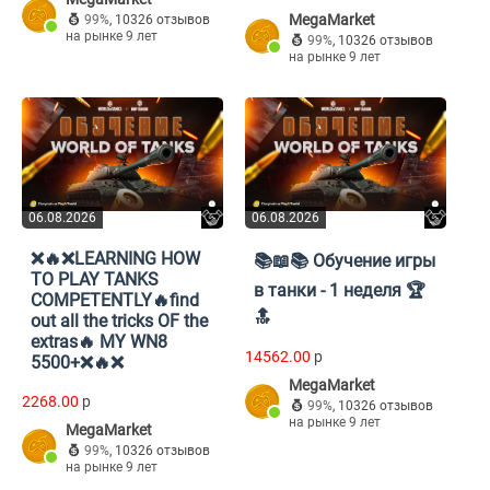
MegaMarket
99%
,
10326 отзывов
на рынке 9 лет
99%
,
10326 отзывов
на рынке 9 лет
06.08.2026
06.08.2026
❌🔥❌LEARNING HOW
📚📖📚 Обучение игры
TO PLAY TANKS
в танки - 1 неделя 🏆
COMPETENTLY🔥find
🔝
out all the tricks OF the
extras🔥 MY WN8
14562.00
p
5500+❌🔥❌
MegaMarket
2268.00
p
99%
,
10326 отзывов
на рынке 9 лет
MegaMarket
99%
,
10326 отзывов
на рынке 9 лет