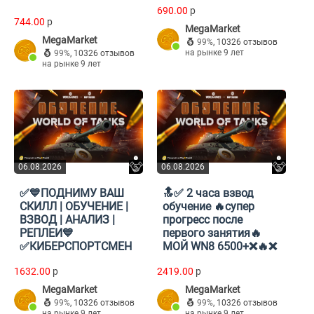
690.00
p
744.00
p
MegaMarket
MegaMarket
99%
,
10326 отзывов
на рынке 9 лет
99%
,
10326 отзывов
на рынке 9 лет
06.08.2026
06.08.2026
✅💙ПОДНИМУ ВАШ
🔝✅ 2 часа взвод
СКИЛЛ | ОБУЧЕНИЕ |
обучение 🔥супер
ВЗВОД | АНАЛИЗ |
прогресс после
РЕПЛЕИ💙
первого занятия🔥
✅КИБЕРСПОРТСМЕН
МОЙ WN8 6500+❌🔥❌
1632.00
p
2419.00
p
MegaMarket
MegaMarket
99%
,
10326 отзывов
99%
,
10326 отзывов
на рынке 9 лет
на рынке 9 лет