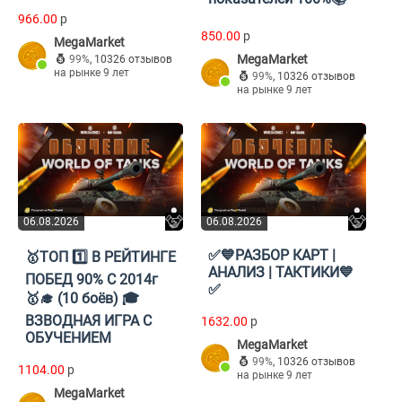
966.00
p
850.00
p
MegaMarket
MegaMarket
99%
,
10326 отзывов
на рынке 9 лет
99%
,
10326 отзывов
на рынке 9 лет
06.08.2026
06.08.2026
✅💙РАЗБОР КАРТ |
🥇ТОП 1️⃣ В РЕЙТИНГЕ
АНАЛИЗ | ТАКТИКИ💙
ПОБЕД 90% С 2014г
✅
🥇‍🎓 (10 боёв) ‍🎓
ВЗВОДНАЯ ИГРА С
1632.00
p
ОБУЧЕНИЕМ
MegaMarket
99%
,
10326 отзывов
1104.00
p
на рынке 9 лет
MegaMarket