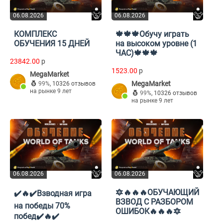
06.08.2026
06.08.2026
КОМПЛЕКС
🍁🍁🍁Обучу играть
ОБУЧЕНИЯ 15 ДНЕЙ
на высоком уровне (1
ЧАС)🍁🍁🍁
23842.00
p
1523.00
p
MegaMarket
MegaMarket
99%
,
10326 отзывов
на рынке 9 лет
99%
,
10326 отзывов
на рынке 9 лет
06.08.2026
06.08.2026
🔯🔥🔥🔥ОБУЧАЮЩИЙ
✔️🔥✔️Взводная игра
ВЗВОД С РАЗБОРОМ
на победы 70%
ОШИБОК🔥🔥🔥🔯
побед✔️🔥✔️