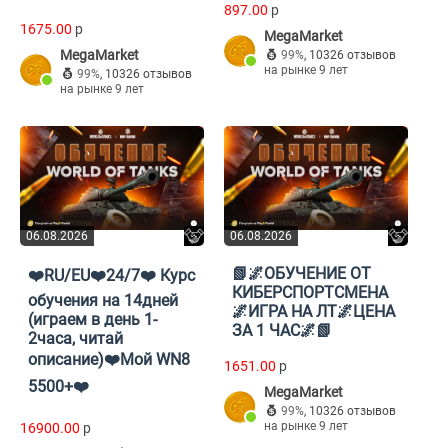
897.00
p
1675.00
p
MegaMarket
MegaMarket
99%
,
10326 отзывов
на рынке 9 лет
99%
,
10326 отзывов
на рынке 9 лет
06.08.2026
06.08.2026
📗🌌ОБУЧЕНИЕ ОТ
❤️RU/EU❤️24/7❤️ Курс
КИБЕРСПОРТСМЕНА
обучения на 14дней
🌌ИГРА НА ЛТ🌌ЦЕНА
(играем в день 1-
ЗА 1 ЧАС🌌📗
2часа, читай
описание)❤️Мой WN8
1651.00
p
5500+❤️
MegaMarket
99%
,
10326 отзывов
на рынке 9 лет
16900.00
p