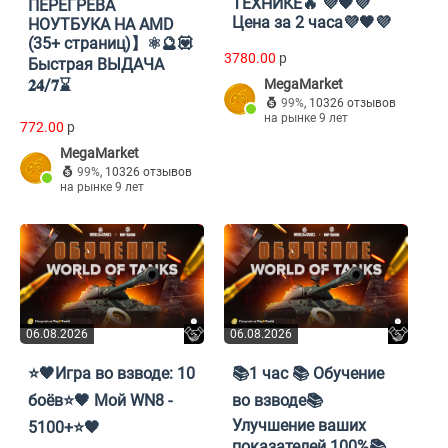
ТЕХНИКЕ🔥 💜🖤💜
ПЕРЕГРЕВА
Цена за 2 часа💜🖤💜
НОУТБУКА НА AMD
(35+ страниц)】⚛️🔮💟
3780.00
p
Быстрая ВЫДАЧА
𝟐𝟒/𝟕⌛
MegaMarket
99%
,
10326 отзывов
на рынке 9 лет
772.00
p
MegaMarket
99%
,
10326 отзывов
на рынке 9 лет
06.08.2026
06.08.2026
⭐🖤Игра во взводе: 10
📚1 час 📚 Обучение
боёв⭐🖤 Мой WN8 -
во взводе📚
Улучшение ваших
5100+⭐🖤
показателей 100%📚