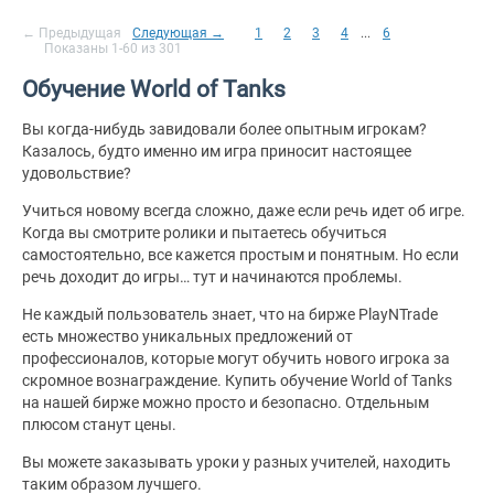
← Предыдущая
Следующая →
1
2
3
4
...
6
Показаны 1-60 из 301
Обучение World of Tanks
Вы когда-нибудь завидовали более опытным игрокам?
Казалось, будто именно им игра приносит настоящее
удовольствие?
Учиться новому всегда сложно, даже если речь идет об игре.
Когда вы смотрите ролики и пытаетесь обучиться
самостоятельно, все кажется простым и понятным. Но если
речь доходит до игры… тут и начинаются проблемы.
Не каждый пользователь знает, что на бирже PlayNTrade
есть множество уникальных предложений от
профессионалов, которые могут обучить нового игрока за
скромное вознаграждение. Купить обучение World of Tanks
на нашей бирже можно просто и безопасно. Отдельным
плюсом станут цены.
Вы можете заказывать уроки у разных учителей, находить
таким образом лучшего.