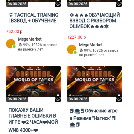
06.08.2026
06.08.2026
💡 TACTICAL TRAINING
🔯🔥🔥🔥ОБУЧАЮЩИЙ
| ВЗВОД + ОБУЧЕНИЕ
ВЗВОД С РАЗБОРОМ
ОШИБОК🔥🔥🔥🔯
762.00
p
1227.00
p
MegaMarket
MegaMarket
99%
,
10326 отзывов
на рынке 9 лет
99%
,
10326 отзывов
на рынке 9 лет
06.08.2026
06.08.2026
ПОКАЖУ ВАШИ
📕🌨️📕Обучение игре
ГЛАВНЫЕ ОШИБКИ В
в Режиме "Натиск"📕
ИГРЕ ❤️2 ЧАСА❤️МОЙ
🌨️📕
WN8 4000+❤️