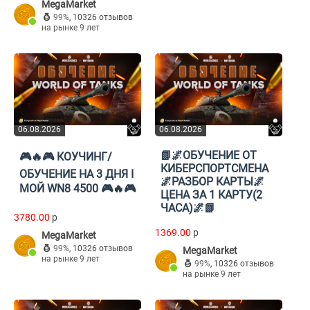
MegaMarket
99%
,
10326 отзывов
на рынке 9 лет
06.08.2026
06.08.2026
📗🌌ОБУЧЕНИЕ ОТ
🎮🔥🎮 КОУЧИНГ/
КИБЕРСПОРТСМЕНА
ОБУЧЕНИЕ НА 3 ДНЯ I
🌌РАЗБОР КАРТЫ🌌
МОЙ WN8 4500 🎮🔥🎮
ЦЕНА ЗА 1 КАРТУ(2
ЧАСА)🌌📗
3780.00
p
1369.00
p
MegaMarket
99%
,
10326 отзывов
MegaMarket
на рынке 9 лет
99%
,
10326 отзывов
на рынке 9 лет