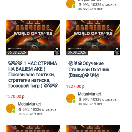
99%
,
10326 отзывов
на рынке 9 лет
06.08.2026
06.08.2026
🐯🐯🐯 1 ЧАС СТРИМА
Ⓜ️🔰🔱Обучение
НА ВАШЕМ АКЕ (
Стальной Охотник
Показываю тактики,
(Взвод)🔱🔰Ⓜ️
стратегии натиска,
Грозовой тигр ) 🐯🐯🐯
1227.00
p
MegaMarket
1370.00
p
99%
,
10326 отзывов
MegaMarket
на рынке 9 лет
99%
,
10326 отзывов
на рынке 9 лет