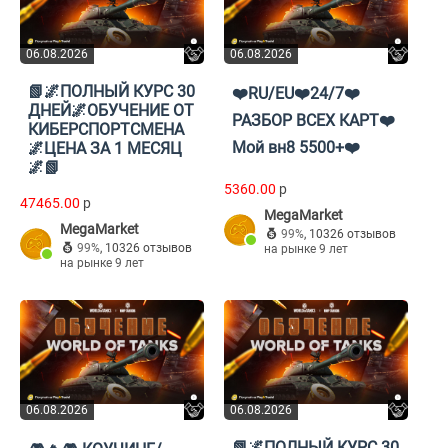
06.08.2026
06.08.2026
📗🌌ПОЛНЫЙ КУРС 30
❤️RU/EU❤️24/7❤️
ДНЕЙ🌌ОБУЧЕНИЕ ОТ
РАЗБОР ВСЕХ КАРТ❤️
КИБЕРСПОРТСМЕНА
Мой вн8 5500+❤️
🌌ЦЕНА ЗА 1 МЕСЯЦ
🌌📗
5360.00
p
47465.00
p
MegaMarket
MegaMarket
99%
,
10326 отзывов
99%
,
10326 отзывов
на рынке 9 лет
на рынке 9 лет
06.08.2026
06.08.2026
📗🌌ПОЛНЫЙ КУРС 30