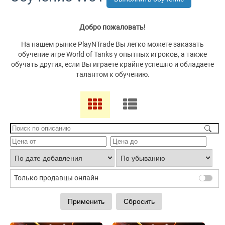
Добро пожаловать!
На нашем рынке PlayNTrade Вы легко можете заказать
обучение игре World of Tanks у опытных игроков, а также
обучать других, если Вы играете крайне успешно и обладаете
талантом к обучению.
Только продавцы онлайн