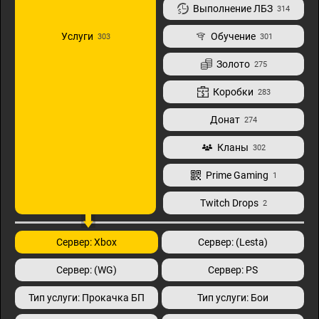
Выполнение ЛБЗ
314
Услуги
Обучение
303
301
Золото
275
Коробки
283
Донат
274
Кланы
302
Prime Gaming
1
Twitch Drops
2
Сервер: Xbox
Сервер: (Lesta)
Сервер: (WG)
Сервер: PS
Тип услуги: Прокачка БП
Тип услуги: Бои