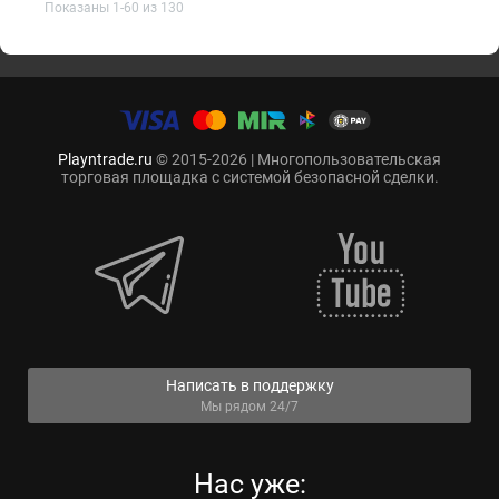
Показаны 1-60 из 130
Playntrade.ru
© 2015-2026 | Многопользовательская
торговая площадка с системой безопасной сделки.
Написать в поддержку
Мы рядом 24/7
Нас уже: