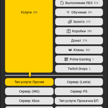
Выполнение ЛБЗ
314
Услуги
Обучение
303
301
Золото
275
Коробки
283
Донат
274
Кланы
302
Prime Gaming
1
Twitch Drops
2
Тип услуги: Прочее
Сервер: (Lesta)
Сервер: (WG)
Сервер: PS
Сервер: Xbox
Тип услуги: Прокачка БП