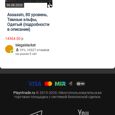
06.08.2026
Assassin, 80 уровень,
Темные эльфы,
Одетый (подробности
в описании)
14364.00
p
MegaMarket
99%
,
10327 отзывов
на рынке 9 лет
Playntrade.ru
© 2015-2026 | Многопользовательская
торговая площадка с системой безопасной сделки.