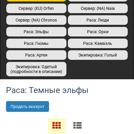
Сервер: (EU) Orfen
Сервер: (NA) Naia
Сервер: (NA) Сhronos
Раса: Люди
Раса: Эльфы
Раса: Орки
Раса: Гномы
Раса: Камаэль
Раса: Артея
Экипировка: Голый
Экипировка: Одетый
(подробности в описании)
Раса: Темные эльфы
Продать аккаунт